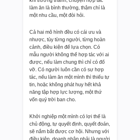
khi trưởng thành, chuyện hợp tác
làm ăn là bình thường, thậm chí là
một nhu cầu, một đòi hỏi.
Cả hai mô hình đều có cái ưu và
nhược, tùy từng người, từng hoàn
cảnh, điều kiện để lựa chọn. Có
mẫu người không thể hợp tác với ai
được, nếu làm chung thì chỉ có đổ
vỡ. Có người luôn cần có sự hợp
tác, nếu làm ăn một mình thì thiếu tự
tin, hoặc không phát huy hết khả
năng tập hợp lực lượng, một thứ
vốn quý trời ban cho.
Khởi nghiệp một mình có lợi thế là
chủ động, tự quyết định, quyết đoán,
sẽ nắm bắt được cơ hội. Nhưng với
điều kiện, doanh nhân phải là người