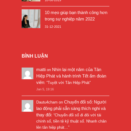
10 mẹo giúp bạn thành công hơn
trong sự nghiệp năm 2022
31-12-2021
BÌNH LUẬN
matti
Nhìn lại một năm của Tân
on
Hiệp Phát và hành trình Tết ấm đoàn
viên
: “
Tuyệt vời Tân Hiệp Phát
”
Jan 5, 19:16
Chuyển đổi số: Người
Dautu4cham
on
lao động phải sẵn sàng thích nghi và
thay đổi
: “
Chuyển đổi số đi đôi với tài
chính số, tiền tệ kỹ thuật số. Nhanh chân
lên tân hiệp phát…
”