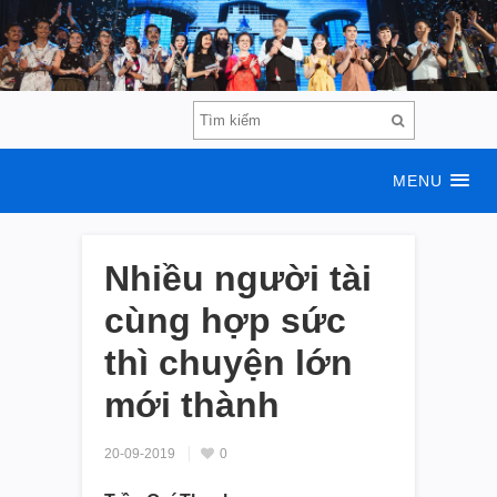
MENU
Nhiều người tài
cùng hợp sức
thì chuyện lớn
mới thành
20-09-2019
0