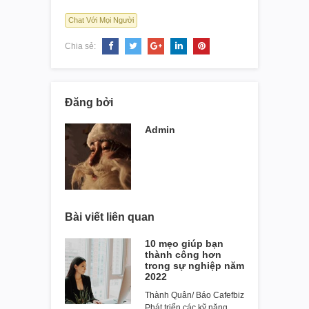
Chat Với Mọi Người
Chia sẻ:
Đăng bởi
Admin
Bài viết liên quan
10 mẹo giúp bạn
thành công hơn
trong sự nghiệp năm
2022
Thành Quân/ Báo Cafefbiz
Phát triển các kỹ năng