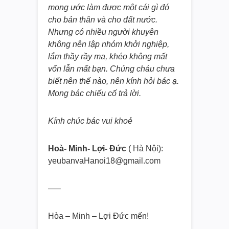
mong ước làm được một cái gì đó
cho bản thân và cho đất nước.
Nhưng có nhiều người khuyên
không nên lập nhóm khởi nghiệp,
lắm thầy rầy ma, khéo không mất
vốn lẫn mất bạn. Chúng cháu chưa
biết nên thế nào, nên kính hỏi bác ạ.
Mong bác chiếu cố trả lời.
Kính chúc bác vui khoẻ
Hoà- Minh- Lợi- Đức
( Hà Nội):
yeubanvaHanoi18@gmail.com
—–
Hòa – Minh – Lợi Đức mến!