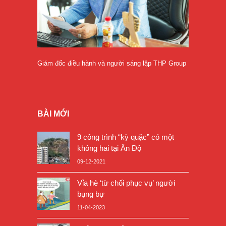
Giám đốc điều hành và người sáng lập THP Group
BÀI MỚI
9 công trình “kỳ quặc” có một
không hai tại Ấn Độ
09-12-2021
Vỉa hè ‘từ chối phục vụ’ người
bụng bự
11-04-2023