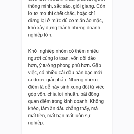
thông minh, sắc sảo, giỏi giang. Còn
lơ tơ mơ thì chết chắc, hoặc chỉ
dừng lại ở mức đủ cơm ăn áo mặc,
khó xây dựng thành những doanh
nghiệp lớn.
Khởi nghiệp nhóm có thêm nhiều
người cùng lo toan, vốn dồi dào
hơn, ý tưởng phong phú hơn. Gặp
việc, có nhiều cái đầu bàn bạc mới
ra được giải pháp. Nhưng nhược
điểm là dễ nảy sinh xung đột từ việc
góp vốn, chia lợi nhuận, bất đồng
quan điểm trong kinh doanh. Không
khéo, làm ăn đâu chẳng thấy, mà
mất tiền, mất bạn mất luôn sự
nghiệp.