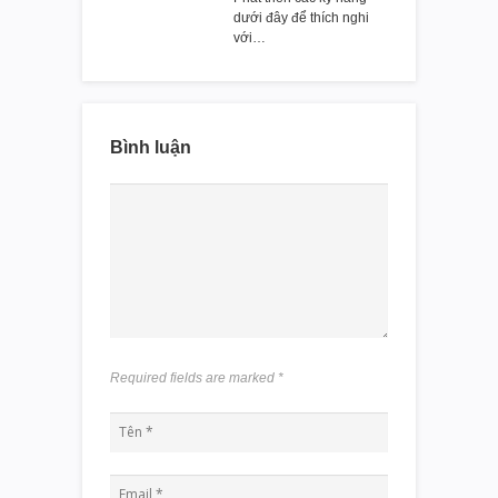
dưới đây để thích nghi
với…
Bình luận
Required fields are marked
*