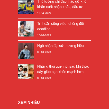
Thủ tướng chỉ đạo tháo gỡ khó
khăn xuất nhập khẩu, đầu tư
11-04-2023
Trì hoãn công việc, chống đối
deadline
10-04-2023
Ngộ nhận đại sứ thương hiệu
08-04-2023
Những thói quen tốt sau khi thức
dậy giúp bạn khỏe mạnh hơn
08-04-2023
XEM NHIỀU