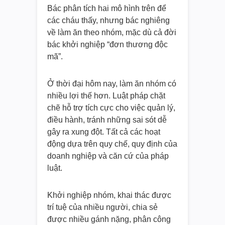
Bác phân tích hai mô hình trên để
các cháu thấy, nhưng bác nghiêng
về làm ăn theo nhóm, mặc dù cả đời
bác khởi nghiệp “đơn thương độc
mã”.
Ở thời đại hôm nay, làm ăn nhóm có
nhiều lợi thế hơn. Luật pháp chặt
chẽ hỗ trợ tích cực cho việc quản lý,
điều hành, tránh những sai sót dễ
gây ra xung đột. Tất cả các hoạt
động dựa trên quy chế, quy định của
doanh nghiệp và căn cứ của pháp
luật.
Khởi nghiệp nhóm, khai thác được
trí tuệ của nhiều người, chia sẻ
được nhiều gánh nặng, phân công