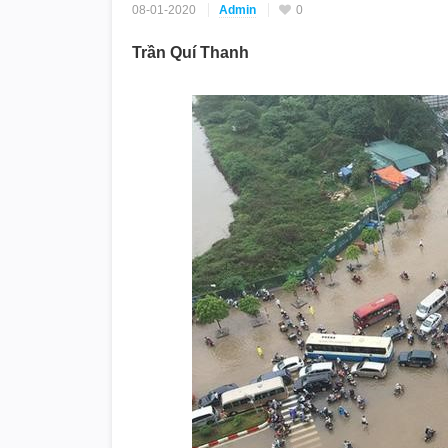
08-01-2020
Admin
0
Trần Quí Thanh