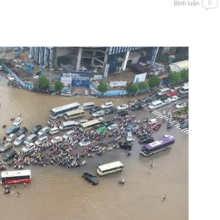
0
Bình luận