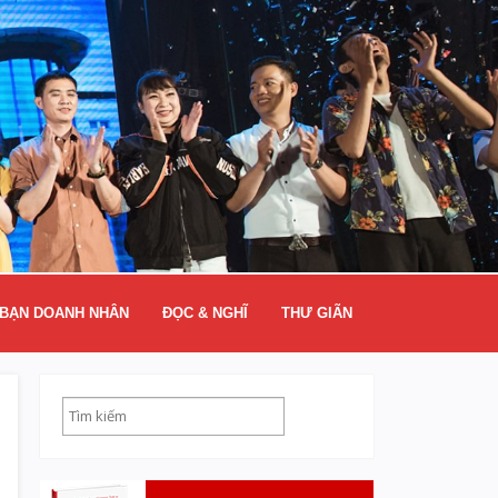
BẠN DOANH NHÂN
ĐỌC & NGHĨ
THƯ GIÃN