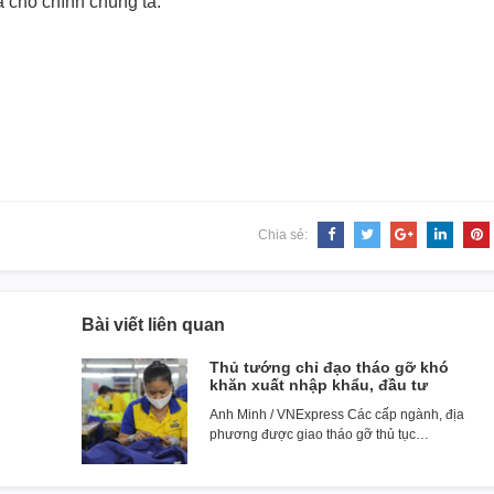
à cho chính chúng ta.
Chia sẻ:
Bài viết liên quan
Thủ tướng chỉ đạo tháo gỡ khó
khăn xuất nhập khẩu, đầu tư
Anh Minh / VNExpress Các cấp ngành, địa
phương được giao tháo gỡ thủ tục…