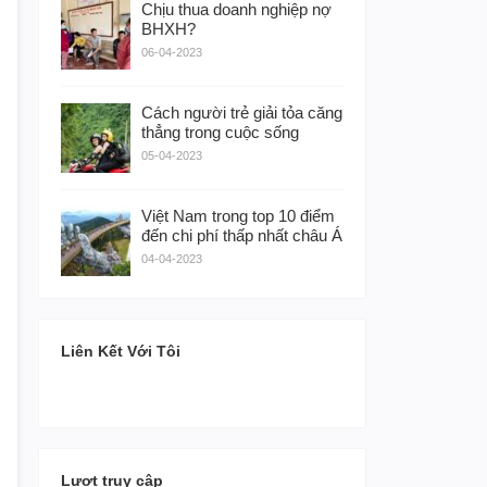
Chịu thua doanh nghiệp nợ
BHXH?
06-04-2023
Cách người trẻ giải tỏa căng
thẳng trong cuộc sống
05-04-2023
Việt Nam trong top 10 điểm
đến chi phí thấp nhất châu Á
04-04-2023
Liên Kết Với Tôi
Lượt truy cập