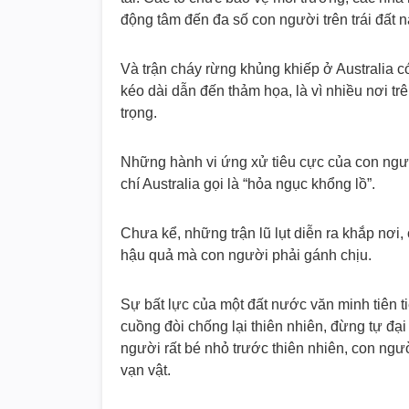
động tâm đến đa số con người trên trái đất n
Và trận cháy rừng khủng khiếp ở Australia c
kéo dài dẫn đến thảm họa, là vì nhiều nơi t
trọng.
Những hành vi ứng xử tiêu cực của con ngườ
chí Australia gọi là “hỏa ngục khổng lồ”.
Chưa kể, những trận lũ lụt diễn ra khắp nơi,
hậu quả mà con người phải gánh chịu.
Sự bất lực của một đất nước văn minh tiên 
cuồng đòi chống lại thiên nhiên, đừng tự đại
người rất bé nhỏ trước thiên nhiên, con ngườ
vạn vật.