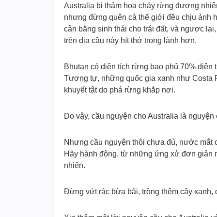
Australia bị thảm họa cháy rừng đương nhiê
nhưng đừng quên cả thế giới đều chịu ảnh h
cân bằng sinh thái cho trái đất, và ngược lạ
trên địa cầu này hít thở trong lành hơn.
Bhutan có diện tích rừng bao phủ 70% diện t
Tương tự, những quốc gia xanh như Costa R
khuyết tật do phá rừng khắp nơi.
Do vậy, cầu nguyện cho Australia là nguyện c
Nhưng cầu nguyện thôi chưa đủ, nước mắt c
Hãy hành động, từ những ứng xử đơn giản n
nhiên.
Đừng vứt rác bừa bãi, trồng thêm cây xanh