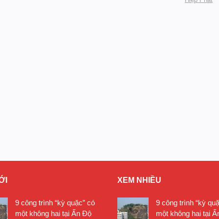
ỚI
XEM NHIỀU
9 công trình “kỳ quặc” có
9 công trình “kỳ qu
một không hai tại Ấn Độ
một không hai tại Ấ