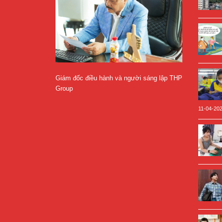
Giám đốc điều hành và người sáng lập THP
Group
11-04-20