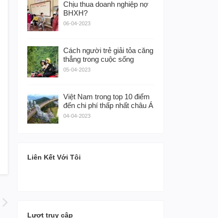
Chịu thua doanh nghiệp nợ
BHXH?
06-04-2023
Cách người trẻ giải tỏa căng
thẳng trong cuộc sống
05-04-2023
Việt Nam trong top 10 điểm
đến chi phí thấp nhất châu Á
04-04-2023
Liên Kết Với Tôi
Lượt truy cập