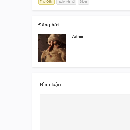
Thư Giãn
radio kết nối
Slider
Đăng bởi
Admin
Bình luận