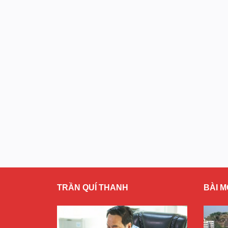
TRẦN QUÍ THANH
BÀI M