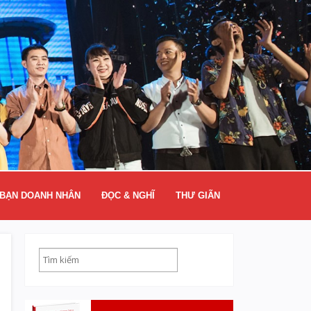
BẠN DOANH NHÂN
ĐỌC & NGHĨ
THƯ GIÃN