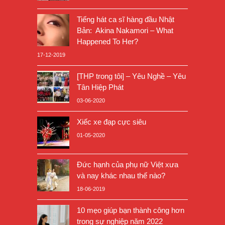
Tiếng hát ca sĩ hàng đầu Nhật
Bản: Akina Nakamori – What
Happened To Her?
17-12-2019
[THP trong tôi] – Yêu Nghề – Yêu
Tân Hiệp Phát
03-06-2020
Xiếc xe đạp cực siêu
01-05-2020
Đức hạnh của phụ nữ Việt xưa
và nay khác nhau thế nào?
18-06-2019
10 mẹo giúp bạn thành công hơn
trong sự nghiệp năm 2022