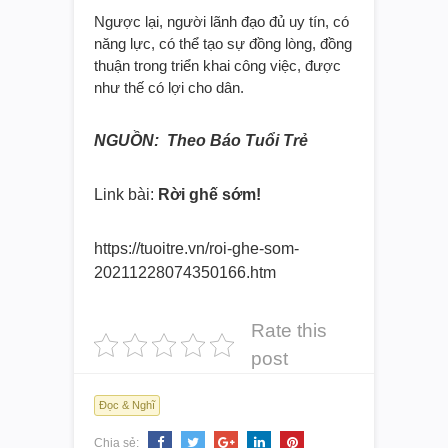
Ngược lại, người lãnh đạo đủ uy tín, có
năng lực, có thể tạo sự đồng lòng, đồng
thuận trong triển khai công việc, được
như thế có lợi cho dân.
NGUỒN: Theo Báo Tuổi Trẻ
Link bài:
Rời ghế sớm!
https://tuoitre.vn/roi-ghe-
som-
20211228074350166.htm
Rate this
post
Đọc & Nghĩ
Chia sẻ: