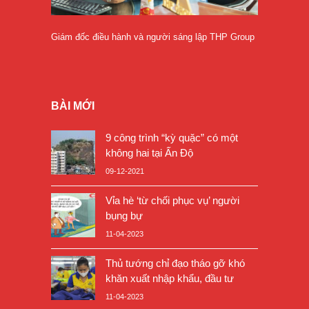
Giám đốc điều hành và người sáng lập THP Group
BÀI MỚI
9 công trình “kỳ quặc” có một
không hai tại Ấn Độ
09-12-2021
Vỉa hè ‘từ chối phục vụ’ người
bụng bự
11-04-2023
Thủ tướng chỉ đạo tháo gỡ khó
khăn xuất nhập khẩu, đầu tư
11-04-2023