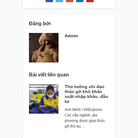
Đăng bởi
Admin
Bài viết liên quan
Thủ tướng chỉ đạo
tháo gỡ khó khăn
xuất nhập khẩu, đầu
tư
Anh Minh / VNExpress
Các cấp ngành, địa
phương được giao tháo
gỡ thủ tục…