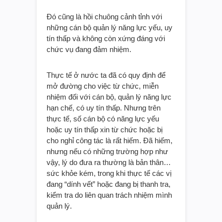
Đó cũng là hồi chuông cảnh tỉnh với
những cán bộ quản lý năng lực yếu, uy
tín thấp và không còn xứng đáng với
chức vụ đang đảm nhiệm.
Thực tế ở nước ta đã có quy định để
mở đường cho việc từ chức, miễn
nhiệm đối với cán bộ, quản lý năng lực
hạn chế, có uy tín thấp. Nhưng trên
thực tế, số cán bộ có năng lực yếu
hoặc uy tín thấp xin từ chức hoặc bị
cho nghỉ công tác là rất hiếm. Đã hiếm,
nhưng nếu có những trường hợp như
vậy, lý do đưa ra thường là bản thân…
sức khỏe kém, trong khi thực tế các vị
đang “dính vết” hoặc đang bị thanh tra,
kiểm tra do liên quan trách nhiệm mình
quản lý.