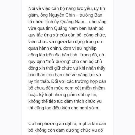
Nói về việc cán bộ năng lực yếu, uy tín
giảm, ông Nguyễn Chín – trưởng Ban
tổ chức Tỉnh ủy Quảng Nam – cho rằng
vừa qua tỉnh Quảng Nam ban hành bộ
quy tắc ứng xử của cán bộ, công chức,
viên chức và người lao động trong cơ
quan hành chính, đơn vị sự nghiệp
công lập trên địa bàn tỉnh. Trong đó, có
quy định “mở đường” cho cán bộ chủ
động xin thôi giữ chức vụ khi nhận thấy
bản thân còn hạn chế về năng lực và
uy tín thấp. Đối với các trường hợp cán
bộ chưa đến mức xem xét miễn nhiệm
hoặc kỷ luật nhưng giảm sút uy tín,
không thể tiếp tục đảm trách chức vụ
thì cũng tạo điều kiện cho nghỉ sớm.
Có hai phương án đặt ra, một là khi cán
bộ không còn đảm đương chức vụ đó