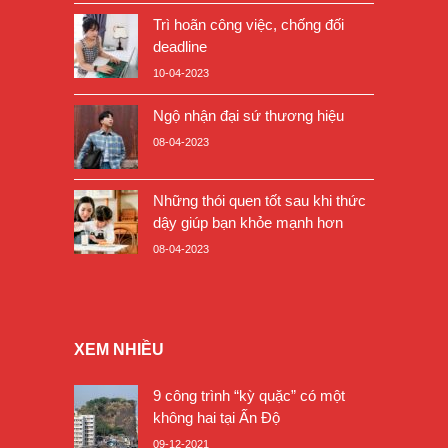
Trì hoãn công việc, chống đối
deadline
10-04-2023
Ngộ nhận đại sứ thương hiệu
08-04-2023
Những thói quen tốt sau khi thức
dậy giúp bạn khỏe mạnh hơn
08-04-2023
XEM NHIỀU
9 công trình “kỳ quặc” có một
không hai tại Ấn Độ
09-12-2021