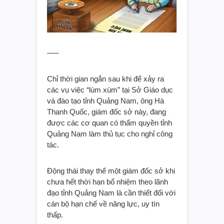
—–
Chỉ thời gian ngắn sau khi để xảy ra
các vụ việc “lùm xùm” tại Sở Giáo dục
và đào tạo tỉnh Quảng Nam, ông Hà
Thanh Quốc, giám đốc sở này, đang
được các cơ quan có thẩm quyền tỉnh
Quảng Nam làm thủ tục cho nghỉ công
tác.
Động thái thay thế một giám đốc sở khi
chưa hết thời hạn bổ nhiệm theo lãnh
đạo tỉnh Quảng Nam là cần thiết đối với
cán bộ hạn chế về năng lực, uy tín
thấp.