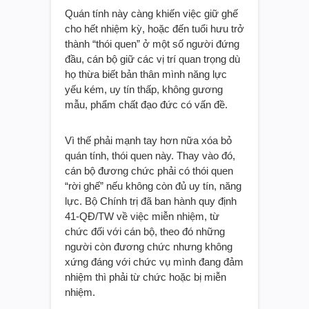
Quán tính này càng khiến việc giữ ghế
cho hết nhiệm kỳ, hoặc đến tuổi hưu trở
thành “thói quen” ở một số người đứng
đầu, cán bộ giữ các vị trí quan trọng dù
họ thừa biết bản thân mình năng lực
yếu kém, uy tín thấp, không gương
mẫu, phẩm chất đạo đức có vấn đề.
Vì thế phải mạnh tay hơn nữa xóa bỏ
quán tính, thói quen này. Thay vào đó,
cán bộ đương chức phải có thói quen
“rời ghế” nếu không còn đủ uy tín, năng
lực. Bộ Chính trị đã ban hành quy định
41-QĐ/TW về việc miễn nhiệm, từ
chức đối với cán bộ, theo đó những
người còn đương chức nhưng không
xứng đáng với chức vụ mình đang đảm
nhiệm thì phải từ chức hoặc bị miễn
nhiệm.