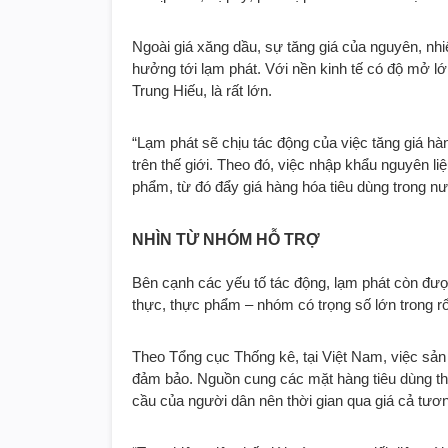
Ngoài giá xăng dầu, sự tăng giá của nguyên, nhi
hưởng tới lạm phát. Với nền kinh tế có độ mở lớ
Trung Hiếu, là rất lớn.
“Lạm phát sẽ chịu tác động của việc tăng giá hàn
trên thế giới. Theo đó, việc nhập khẩu nguyên l
phẩm, từ đó đẩy giá hàng hóa tiêu dùng trong nư
NHÌN TỪ NHÓM HỖ TRỢ
Bên cạnh các yếu tố tác động, lạm phát còn đư
thực, thực phẩm – nhóm có trọng số lớn trong rổ
Theo Tổng cục Thống kê, tại Việt Nam, việc sả
đảm bảo. Nguồn cung các mặt hàng tiêu dùng th
cầu của người dân nên thời gian qua giá cả tươn