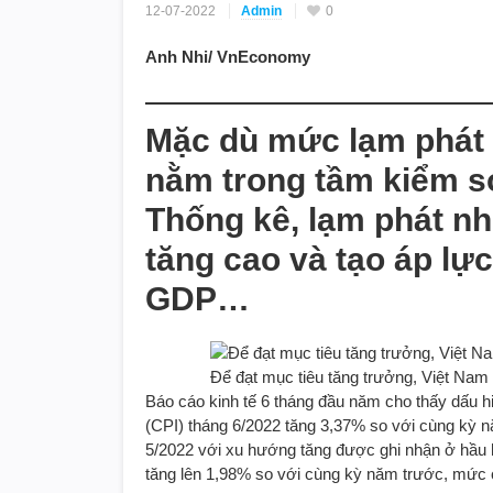
12-07-2022
Admin
0
Anh Nhi/ VnEconomy
Mặc dù mức lạm phát 
nằm trong tầm kiểm s
Thống kê, lạm phát n
tăng cao và tạo áp lự
GDP…
Để đạt mục tiêu tăng trưởng, Việt Nam
Báo cáo kinh tế 6 tháng đầu năm cho thấy dấu hiệ
(CPI) tháng 6/2022 tăng 3,37% so với cùng kỳ 
5/2022 với xu hướng tăng được ghi nhận ở hầu 
tăng lên 1,98% so với cùng kỳ năm trước, mức ca