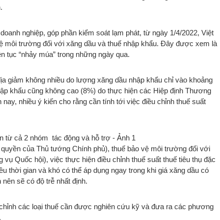
.
doanh nghiệp, góp phần kiểm soát lạm phát, từ ngày 1/4/2022, Việt
 môi trường đối với xăng dầu và thuế nhập khẩu. Đây được xem là
liên tục “nhảy múa” trong những ngày qua.
 địa giảm không nhiều do lượng xăng dầu nhập khẩu chỉ vào khoảng
hập khẩu cũng không cao (8%) do thực hiện các Hiệp định Thương
 nay, nhiều ý kiến cho rằng cần tính tới việc điều chỉnh thuế suất
 quyền của Thủ tướng Chính phủ), thuế bảo vệ môi trường đối với
ụ Quốc hội), việc thực hiện điều chỉnh thuế suất thuế tiêu thụ đặc
u thời gian và khó có thể áp dụng ngay trong khi giá xăng dầu có
 nên sẽ có độ trễ nhất định.
 chỉnh các loại thuế cần được nghiên cứu kỹ và đưa ra các phương
.