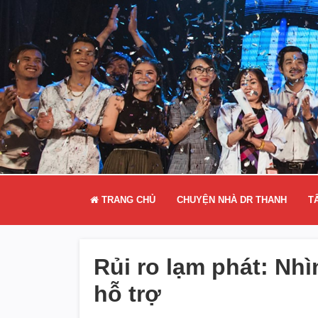
TRANG CHỦ
CHUYỆN NHÀ DR THANH
T
Rủi ro lạm phát: Nh
hỗ trợ