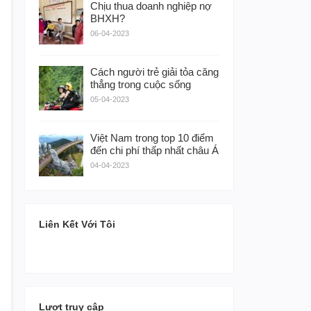
Chịu thua doanh nghiệp nợ
BHXH?
06-04-2023
Cách người trẻ giải tỏa căng
thẳng trong cuộc sống
05-04-2023
Việt Nam trong top 10 điểm
đến chi phí thấp nhất châu Á
04-04-2023
Liên Kết Với Tôi
Lượt truy cập