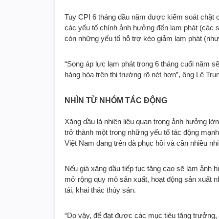
Tuy CPI 6 tháng đầu năm được kiểm soát chặt 
các yếu tố chính ảnh hưởng đến lạm phát (các 
còn những yếu tố hỗ trợ kéo giảm lạm phát (như 
“Song áp lực lạm phát trong 6 tháng cuối năm sẽ
hàng hóa trên thị trường rõ nét hơn”, ông Lê T
NHÌN TỪ NHÓM TÁC ĐỘNG
Xăng dầu là nhiên liệu quan trọng ảnh hưởng lớn
trở thành một trong những yếu tố tác động mạnh v
Việt Nam đang trên đà phục hồi và cần nhiều nhi
Nếu giá xăng dầu tiếp tục tăng cao sẽ làm ảnh 
mở rộng quy mô sản xuất, hoạt động sản xuất nhi
tải, khai thác thủy sản.
“Do vậy, để đạt được các mục tiêu tăng trưởng,