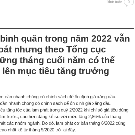
0
Bình luận
bình quân trong năm 2022 vẫn
oát nhưng theo Tổng cục
hững tháng cuối năm có thể
c lên mục tiêu tăng trưởng
 cần nhanh chóng có chính sách để ổn định giá xăng dầu.
u tăng tốc của lạm phát trong quý 2/2022 khi chỉ số giá tiêu dùng
năm trước, cao hơn đáng kể so với mức tăng 2,86% của tháng
hết các nhóm ngành. Do đó, lạm phát cơ bản tháng 6/2022 cũng
o nhất kể từ tháng 9/2020 trở lại đây.