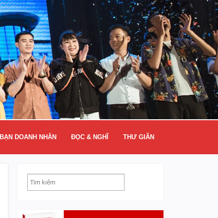
BẠN DOANH NHÂN
ĐỌC & NGHĨ
THƯ GIÃN