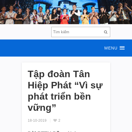
MENU
Tập đoàn Tân
Hiệp Phát “Vì sự
phát triển bền
vững”
18-10-2019
2