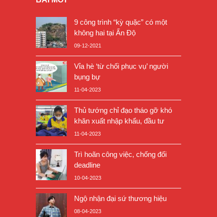
9 công trình “kỳ quặc” có một
không hai tại Ấn Độ
09-12-2021
Vỉa hè ‘từ chối phục vụ’ người
bụng bự
11-04-2023
Thủ tướng chỉ đạo tháo gỡ khó
khăn xuất nhập khẩu, đầu tư
11-04-2023
Trì hoãn công việc, chống đối
deadline
10-04-2023
Ngộ nhận đại sứ thương hiệu
08-04-2023