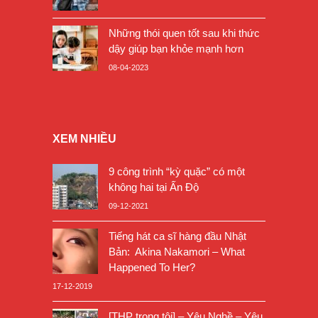
Những thói quen tốt sau khi thức
dậy giúp bạn khỏe mạnh hơn
08-04-2023
XEM NHIỀU
9 công trình “kỳ quặc” có một
không hai tại Ấn Độ
09-12-2021
Tiếng hát ca sĩ hàng đầu Nhật
Bản: Akina Nakamori – What
Happened To Her?
17-12-2019
[THP trong tôi] – Yêu Nghề – Yêu