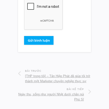
BÀI TRƯỚC
[THP trong tôi] – Tân Hiệp Phát đã giúp tôi trở
thành một Marketer chuyên nghiệp thực sự
BÀI KẾ TIẾP
Ngày thu, sống như người Nhật dưới chân núi
Phú Sĩ