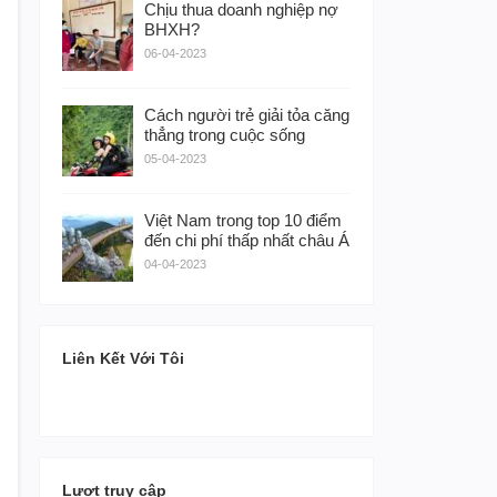
Chịu thua doanh nghiệp nợ
BHXH?
06-04-2023
Cách người trẻ giải tỏa căng
thẳng trong cuộc sống
05-04-2023
Việt Nam trong top 10 điểm
đến chi phí thấp nhất châu Á
04-04-2023
Liên Kết Với Tôi
Lượt truy cập