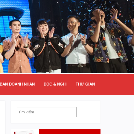
BẠN DOANH NHÂN
ĐỌC & NGHĨ
THƯ GIÃN