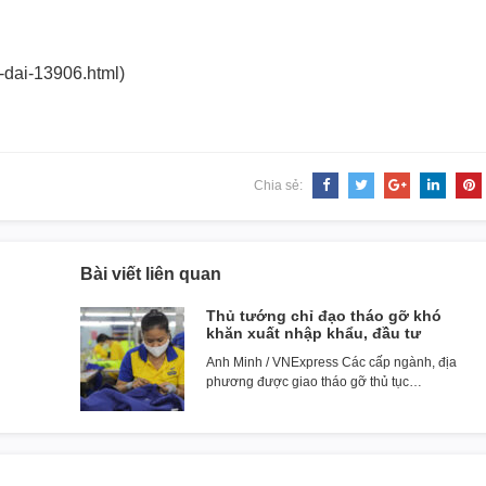
t-dai-13906.htm
l)
Chia sẻ:
Bài viết liên quan
Thủ tướng chỉ đạo tháo gỡ khó
khăn xuất nhập khẩu, đầu tư
Anh Minh / VNExpress Các cấp ngành, địa
phương được giao tháo gỡ thủ tục…