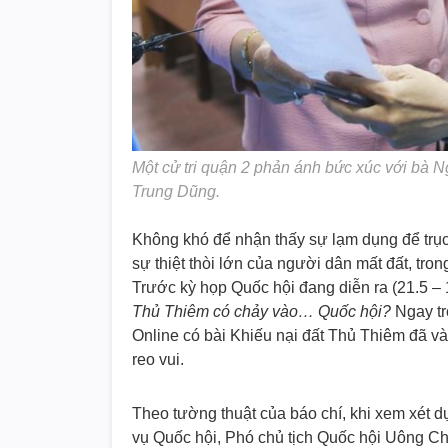
Một cử tri quận 2 phản ánh bức xúc với bà Ng
Trung Dũng.
Không khó để nhận thấy sự lạm dụng để trục 
sự thiệt thòi lớn của người dân mất đất, trong
Trước kỳ họp Quốc hội đang diễn ra (21.5 – 
Thủ Thiêm có chảy vào… Quốc hội?
Ngay tr
Online có bài Khiếu nại đất Thủ Thiêm đã và
reo vui.
Theo tường thuật của báo chí, khi xem xét 
vụ Quốc hội, Phó chủ tịch Quốc hội Uông Chu