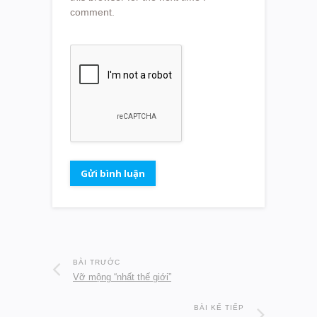
comment.
BÀI TRƯỚC
Vỡ mộng “nhất thế giới”
BÀI KẾ TIẾP