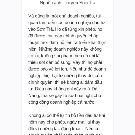
Nguồn ảnh: Tôi yêu Sơn Trà
Và cũng là một chủ doanh nghiệp, tui
quan tâm đến các doanh nghiệp đầu tư
vào Sơn Trà. Họ đã từng xin phép, họ
đã được các cấp chính quyền chấp
thuận mới dám bỏ tiền ra triển khai thực
hiện. Những doanh nghiệp này không
có lỗi, không sai phạm, nếu có chỉ là
thiếu sót cần bổ sung. Vậy thì họ phải
được bảo vệ lợi ích. Nếu như để doanh
nghiệp thiệt hại từ những thay đổi của
chính quyền, thì sẽ không ai dám đầu
tư. Điều này không chỉ xảy ra ở Đà
Nẵng, mà sẽ gây ra sự hoài nghi cho
cộng đồng doanh nghiệp cả nước.
Không ai có thể tự tin bỏ tiền đầu tư khi
hôm nay cho phép, ngày mai lại thay
đổi vì những tác động khác. Nếu có,