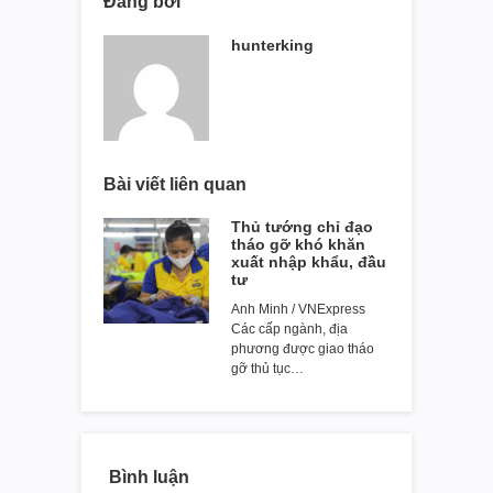
Đăng bởi
hunterking
Bài viết liên quan
Thủ tướng chỉ đạo
tháo gỡ khó khăn
xuất nhập khẩu, đầu
tư
Anh Minh / VNExpress
Các cấp ngành, địa
phương được giao tháo
gỡ thủ tục…
Bình luận