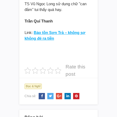
TS Vũ Ngọc Long sử dụng chữ "can
đảm" tui thấy quá hay.
Trần Quí Thanh
Link:
Bảo tồn Sơn Trà – không sợ
không đẻ ra tiền
Rate this
post
Đọc & Nghĩ
Chia sẻ: