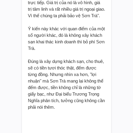
trực tiếp. Giá trị của nó là vô hình, giá
trị tâm linh và rất nhiều giá trị ngoại giao.
Vì thế chúng ta phải bảo vệ Sơn Trà".
Ý kiến này khác với quan điểm của một
số người khác, đó là không xây khách
sạn khai thác kinh doanh thì bỏ phí Sơn
Trà.
Đúng là xây dựng khách sạn, cho thuê,
sẽ có tiền tươi thóc thật, đếm được
từng đồng. Nhưng nhìn xa hơn, "lợi
nhuận" mà Sơn Trà mang lại không thể
đếm được, tiền không chỉ là những tờ
giấy bạc, như Đại biểu Trương Trọng
Nghĩa phân tích, tưởng cũng không cần
phải nói thêm.