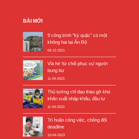
BÀI MỚI
9 công trình “kỳ quặc” có một
không hai tại Ấn Độ
09-12-2021
Vỉa hè ‘từ chối phục vụ’ người
bụng bự
11-04-2023
Thủ tướng chỉ đạo tháo gỡ khó
khăn xuất nhập khẩu, đầu tư
11-04-2023
Trì hoãn công việc, chống đối
deadline
10-04-2023