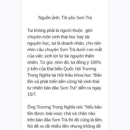
Nguồn ảnh: Tôi yêu Sơn Trà
Tui không phải là người thuộc giới
chuyên môn sinh thái học hay tài
nguyên học, tui là doanh nhân, cho nên
nhìn câu chuyện Sơn Trà dưới con mắt
của việc sinh lợi từ tài nguyên thiên
nhiên. Từ góc nhìn đó, tui đồng ý 100%
ý kến của Đại biểu Quốc hội Trương
Trọng Nghĩa tại Hội thảo khoa học “Bảo
tồn và phát triển bền vững hệ sinh thái
tự nhiên bán đảo Sơn Trà” diễn ra ngày
15/7.
Ông Trương Trọng Nghĩa nói: "Nếu bảo
tồn được loài voọc chà vá chân nâu
trên bán đảo Sơn Trà thì đó cũng là tiền.
Nó đẻ ra rất nhiều tiền nhưng không đẻ