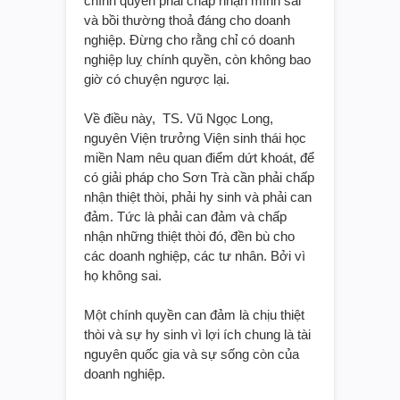
chính quyền phải chấp nhận mình sai
và bồi thường thoả đáng cho doanh
nghiệp. Đừng cho rằng chỉ có doanh
nghiệp luỵ chính quyền, còn không bao
giờ có chuyện ngược lại.
Về điều này, TS. Vũ Ngọc Long,
nguyên Viện trưởng Viện sinh thái học
miền Nam nêu quan điểm dứt khoát, để
có giải pháp cho Sơn Trà cần phải chấp
nhận thiệt thòi, phải hy sinh và phải can
đảm. Tức là phải can đảm và chấp
nhận những thiệt thòi đó, đền bù cho
các doanh nghiệp, các tư nhân. Bởi vì
họ không sai.
Một chính quyền can đảm là chịu thiệt
thòi và sự hy sinh vì lợi ích chung là tài
nguyên quốc gia và sự sống còn của
doanh nghiệp.