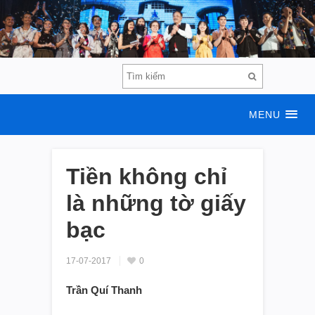
MENU
Tiền không chỉ
là những tờ giấy
bạc
17-07-2017
0
Trần Quí Thanh