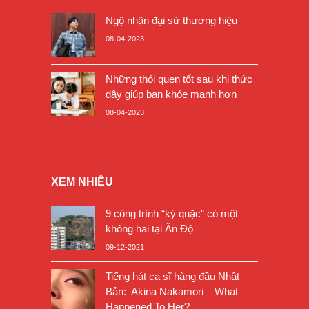
Ngộ nhận đại sứ thương hiệu
08-04-2023
Những thói quen tốt sau khi thức
dậy giúp bạn khỏe mạnh hơn
08-04-2023
XEM NHIỀU
9 công trình “kỳ quặc” có một
không hai tại Ấn Độ
09-12-2021
Tiếng hát ca sĩ hàng đầu Nhật
Bản: Akina Nakamori – What
Happened To Her?