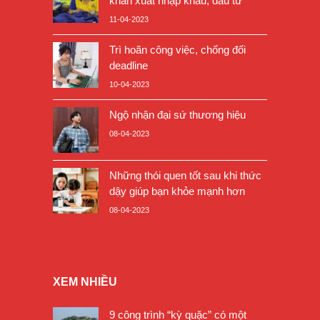
khăn xuất nhập khẩu, đầu tư
11-04-2023
Trì hoãn công việc, chống đối
deadline
10-04-2023
Ngộ nhận đại sứ thương hiệu
08-04-2023
Những thói quen tốt sau khi thức
dậy giúp bạn khỏe mạnh hơn
08-04-2023
XEM NHIỀU
9 công trình “kỳ quặc” có một