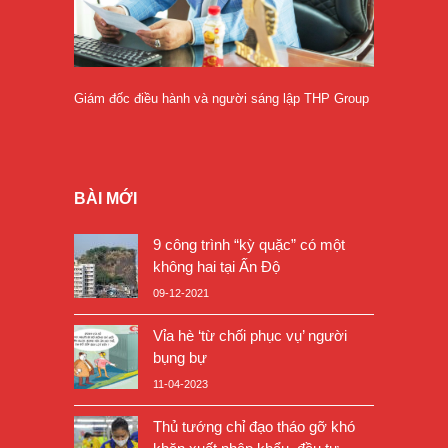
Giám đốc điều hành và người sáng lập THP Group
BÀI MỚI
9 công trình “kỳ quặc” có một
không hai tại Ấn Độ
09-12-2021
Vỉa hè ‘từ chối phục vụ’ người
bụng bự
11-04-2023
Thủ tướng chỉ đạo tháo gỡ khó