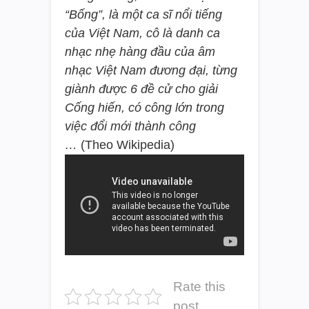
“Bống”, là một ca sĩ nổi tiếng
của Việt Nam, cô là danh ca
nhạc nhẹ hàng đầu của âm
nhạc Việt Nam đương đại, từng
giành được 6 đề cử cho giải
Cống hiến, có công lớn trong
việc đổi mới thành công
…
(Theo Wikipedia)
Rate this
post