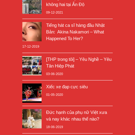
không hai tại Ấn Độ
09-12-2021
Tiếng hát ca sĩ hàng đầu Nhật
Bản: Akina Nakamori – What
Happened To Her?
17-12-2019
[THP trong tôi] – Yêu Nghề – Yêu
Tân Hiệp Phát
03-06-2020
Xiếc xe đạp cực siêu
01-05-2020
Đức hạnh của phụ nữ Việt xưa
và nay khác nhau thế nào?
18-06-2019