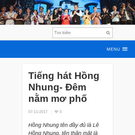
MENU
Tiếng hát Hồng
Nhung- Đêm
nằm mơ phố
07-11-2017
0
Hồng Nhung tên đầy đủ là Lê
Hồng Nhung, tên thân mật là