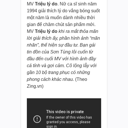
MV
Triệu lý do
. Nữ ca sĩ sinh năm
1994 giải thích lý do vắng bóng suốt
một năm là muốn dành nhiều thời
gian để chăm chút sản phẩm mới.
MV
Triệu lý do
khi ra mắt thỏa mãn
lời giải thích ấy, phần hình ảnh “mãn
nhãn”, thể hiện sự đầu tư. Bạn gái
tin đồn của Sơn Tùng lôi cuốn từ
đầu đến cuối MV với hình ảnh đầy
cá tính và gợi cảm. Cô lộng lẫy với
gần 10 bộ trang phục có những
phong cách khác nhau.
(Theo
Zing.vn)