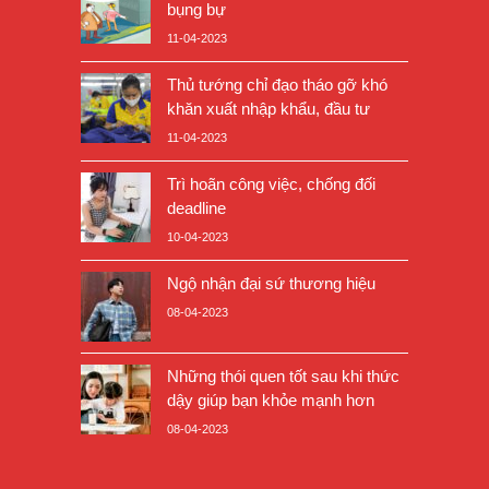
bụng bự
11-04-2023
Thủ tướng chỉ đạo tháo gỡ khó
khăn xuất nhập khẩu, đầu tư
11-04-2023
Trì hoãn công việc, chống đối
deadline
10-04-2023
Ngộ nhận đại sứ thương hiệu
08-04-2023
Những thói quen tốt sau khi thức
dậy giúp bạn khỏe mạnh hơn
08-04-2023