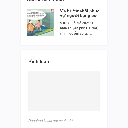
Vỉa hè ‘từ chối phục
vụ’ người bụng bự
VIIIP / Tuổi trẻ cười Ở
nhiều tuyến phố Hà Nội,
chính quyền sở tại…
Bình luận
Required fields are marked
*