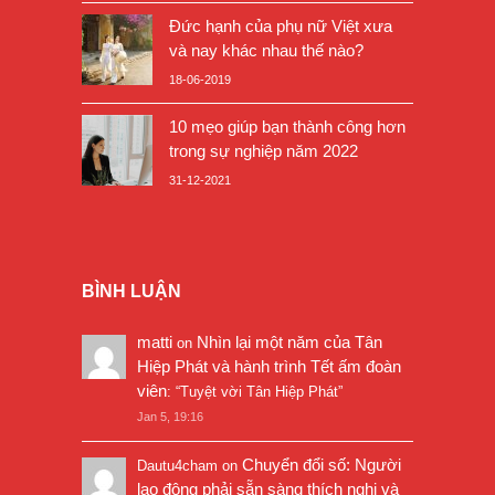
Đức hạnh của phụ nữ Việt xưa
và nay khác nhau thế nào?
18-06-2019
10 mẹo giúp bạn thành công hơn
trong sự nghiệp năm 2022
31-12-2021
BÌNH LUẬN
matti
Nhìn lại một năm của Tân
on
Hiệp Phát và hành trình Tết ấm đoàn
viên
: “
Tuyệt vời Tân Hiệp Phát
”
Jan 5, 19:16
Chuyển đổi số: Người
Dautu4cham
on
lao động phải sẵn sàng thích nghi và