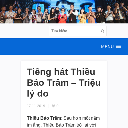
MENU
Tiếng hát Thiều
Bảo Trâm – Triệu
lý do
17-11-2019
0
Thiều Bảo Trâm
: Sau hơn một năm
im ắng, Thiều Bảo Trâm trở lại với