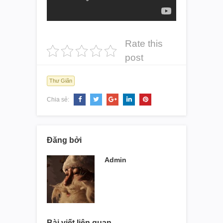
Rate this
post
Thư Giãn
Chia sẻ:
Đăng bởi
Admin
Bài viết liên quan