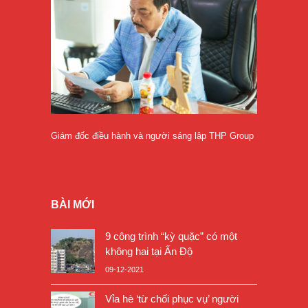
Giám đốc điều hành và người sáng lập THP Group
BÀI MỚI
9 công trình “kỳ quặc” có một
không hai tại Ấn Độ
09-12-2021
Vỉa hè ‘từ chối phục vụ’ người