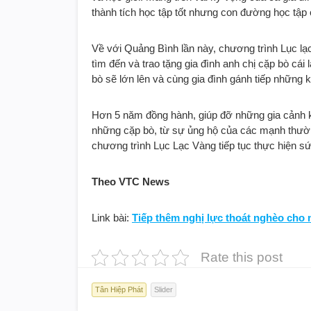
thành tích học tập tốt nhưng con đường học tập
Về với Quảng Bình lần này, chương trình Lục lạ
tìm đến và trao tặng gia đình anh chị cặp bò cái
bò sẽ lớn lên và cùng gia đình gánh tiếp những
Hơn 5 năm đồng hành, giúp đỡ những gia cảnh k
những cặp bò, từ sự ủng hộ của các mạnh thường
chương trình Lục Lạc Vàng tiếp tục thực hiện s
Theo VTC News
Link bài:
Tiếp thêm nghị lực thoát nghèo cho
Rate this post
Tân Hiệp Phát
Slider