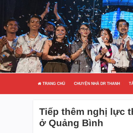
TRANG CHỦ
CHUYỆN NHÀ DR THANH
T
Tiếp thêm nghị lực 
ở Quảng Bình