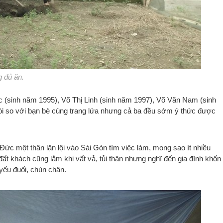
 đủ ăn.
c (sinh năm 1995), Võ Thị Linh (sinh năm 1997), Võ Văn Nam (sinh
hòi so với bạn bè cùng trang lứa nhưng cả ba đều sớm ý thức được
ức một thân lặn lội vào Sài Gòn tìm việc làm, mong sao ít nhiều
ất khách cũng lắm khi vất vả, tủi thân nhưng nghĩ đến gia đình khốn
yếu đuối, chùn chân.