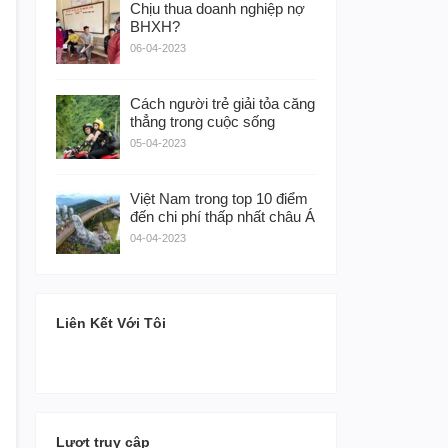
Chịu thua doanh nghiệp nợ
BHXH?
06-04-2023
Cách người trẻ giải tỏa căng
thẳng trong cuộc sống
05-04-2023
Việt Nam trong top 10 điểm
đến chi phí thấp nhất châu Á
04-04-2023
Liên Kết Với Tôi
Lượt truy cập