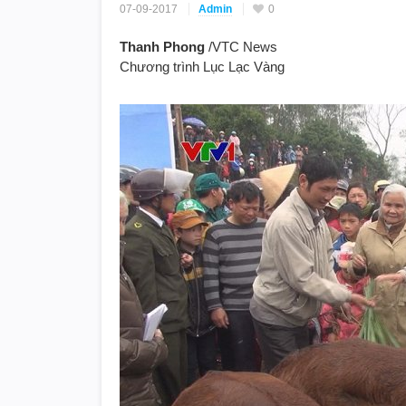
07-09-2017
Admin
0
Thanh Phong
/VTC News
Chương trình Lục Lạc Vàng