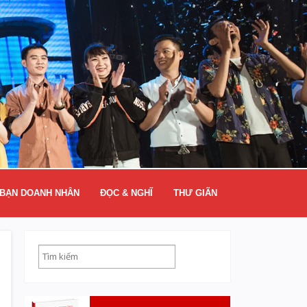
BẠN DOANH NHÂN
ĐỌC & NGHĨ
THƯ GIÃN