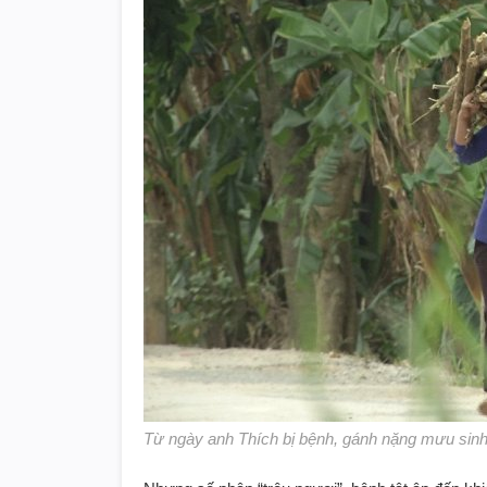
Từ ngày anh Thích bị bệnh, gánh nặng mưu sinh 