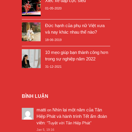
Xiếc xe đạp cực siêu
01-05-2020
Đức hạnh của phụ nữ Việt xưa
và nay khác nhau thế nào?
18-06-2019
10 mẹo giúp bạn thành công hơn
trong sự nghiệp năm 2022
31-12-2021
BÌNH LUẬN
matti
Nhìn lại một năm của Tân
on
Hiệp Phát và hành trình Tết ấm đoàn
viên
: “
Tuyệt vời Tân Hiệp Phát
”
Jan 5, 19:16