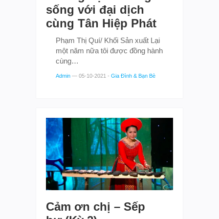
sống với đại dịch
cùng Tân Hiệp Phát
Phạm Thị Quí/ Khối Sản xuất Lại
một năm nữa tôi được đồng hành
cùng…
Admin
—
05-10-2021
-
Gia Đình & Bạn Bè
Cảm ơn chị – Sếp