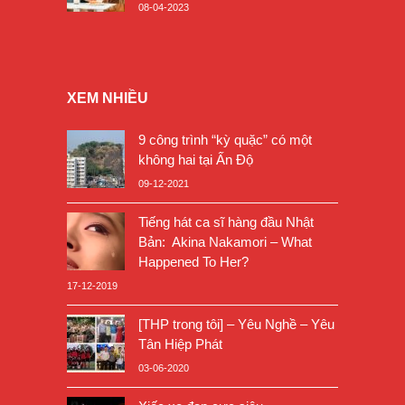
08-04-2023
XEM NHIỀU
9 công trình “kỳ quặc” có một
không hai tại Ấn Độ
09-12-2021
Tiếng hát ca sĩ hàng đầu Nhật
Bản: Akina Nakamori – What
Happened To Her?
17-12-2019
[THP trong tôi] – Yêu Nghề – Yêu
Tân Hiệp Phát
03-06-2020