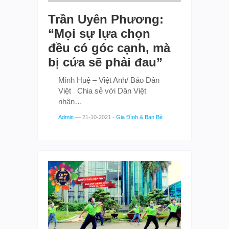
Trần Uyên Phương:
“Mọi sự lựa chọn
đều có góc cạnh, mà
bị cứa sẽ phải đau”
Minh Huệ – Việt Anh/ Báo Dân
Việt Chia sẻ với Dân Việt
nhân…
Admin
—
21-10-2021
-
Gia Đình & Bạn Bè