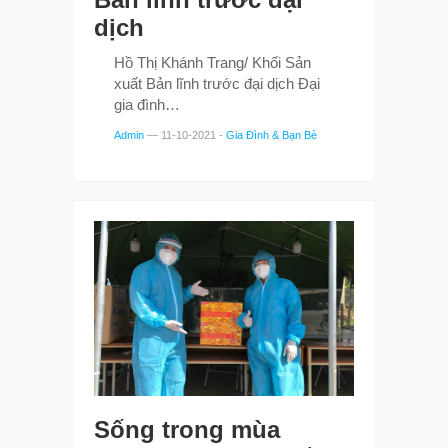
dịch
Hồ Thị Khánh Trang/ Khối Sản
xuất Bản lĩnh trước đại dịch Đại
gia đình…
Admin
—
11-10-2021
-
Gia Đình & Bạn Bè
Sống trong mùa