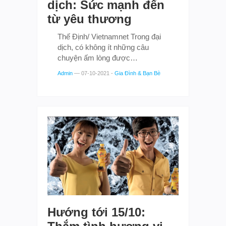
dịch: Sức mạnh đến
từ yêu thương
Thế Định/ Vietnamnet Trong đại
dịch, có không ít những câu
chuyện ấm lòng được…
Admin
—
07-10-2021
-
Gia Đình & Bạn Bè
Hướng tới 15/10: