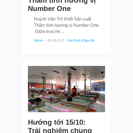
Thắm tình hương vị
Number One
Huỳnh Văn Trí/ Khối Sản xuất
Thắm tình hương vị Number One
Giữa trưa hè…
Admin
—
06-10-2021
-
Gia Đình & Bạn Bè
Hướng tới 15/10:
Trải nghiệm chung