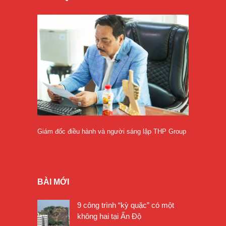
Giám đốc điều hành và người sáng lập THP Group
BÀI MỚI
9 công trình “kỳ quặc” có một
không hai tại Ấn Độ