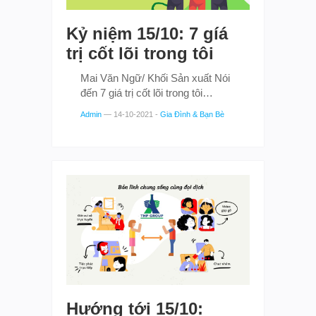
Kỷ niệm 15/10: 7 gíá
trị cốt lõi trong tôi
Mai Văn Ngữ/ Khối Sản xuất Nói
đến 7 giá trị cốt lõi trong tôi…
Admin
—
14-10-2021
-
Gia Đình & Bạn Bè
Hướng tới 15/10: