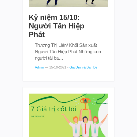
Kỷ niệm 15/10:
Người Tân Hiệp
Phát
Trương Thị Liên/ Khối Sản xuất
Người Tân Hiệp Phát Những con
người tài ba…
Admin
—
15-10-2021
-
Gia Đình & Bạn Bè