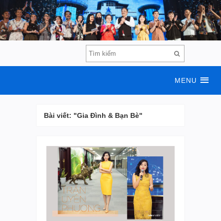
MENU
Bài viết: "Gia Đình & Bạn Bè"