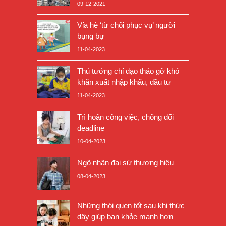
09-12-2021
Vỉa hè ‘từ chối phục vụ’ người
bụng bự
11-04-2023
Thủ tướng chỉ đạo tháo gỡ khó
khăn xuất nhập khẩu, đầu tư
11-04-2023
Trì hoãn công việc, chống đối
deadline
10-04-2023
Ngộ nhận đại sứ thương hiệu
08-04-2023
Những thói quen tốt sau khi thức
dậy giúp bạn khỏe mạnh hơn