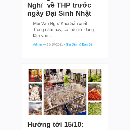
Nghĩ về THP trước
ngày Đại Sinh Nhật
Mai Văn Ngữ/ Khối Sản xuất
Trong năm nay, cả thế giới đang
lâm vào…
Admin
—
13-10-2021
-
Gia Đình & Bạn Bè
Hướng tới 15/10: