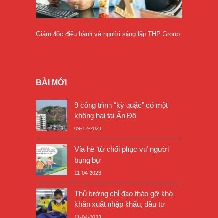
Giám đốc điều hành và người sáng lập THP Group
BÀI MỚI
9 công trình “kỳ quặc” có một
không hai tại Ấn Độ
09-12-2021
Vỉa hè ‘từ chối phục vụ’ người
bụng bự
11-04-2023
Thủ tướng chỉ đạo tháo gỡ khó
khăn xuất nhập khẩu, đầu tư
11-04-2023