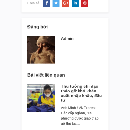
Chia sẻ:
Đăng bởi
Admin
Bài viết liên quan
Thủ tướng chỉ đạo
tháo gỡ khó khăn
xuất nhập khẩu, đầu
tư
Anh Minh / VNExpress
Các cấp ngành, địa
phương được giao tháo
gỡ thủ tục…