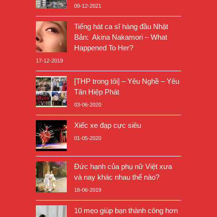
09-12-2021
Tiếng hát ca sĩ hàng đầu Nhật
Bản: Akina Nakamori – What
Happened To Her?
17-12-2019
[THP trong tôi] – Yêu Nghề – Yêu
Tân Hiệp Phát
03-06-2020
Xiếc xe đạp cực siêu
01-05-2020
Đức hạnh của phụ nữ Việt xưa
và nay khác nhau thế nào?
18-06-2019
10 mẹo giúp bạn thành công hơn