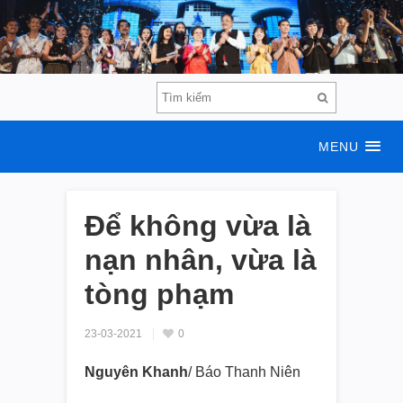
MENU
Để không vừa là
nạn nhân, vừa là
tòng phạm
23-03-2021
0
Nguyên Khanh
/ Báo Thanh Niên