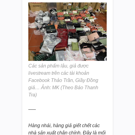
Các sản phẩm lậu, giả được
livestream trên các tài khoản
Facebook Thảo Trần, Giầy Đồng
giá… Ảnh: MK (Theo Báo Thanh
Tra)
—–
Hàng nhái, hàng giả giết chết các
nhà sản xuất chân chính. Đây là mối