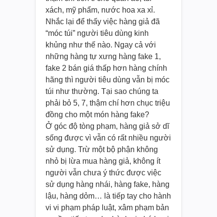
xách, mỹ phẩm, nước hoa xa xỉ.
Nhắc lại để thấy việc hàng giả đã
“móc túi” người tiêu dùng kinh
khủng như thế nào. Ngay cả với
những hàng tự xưng hàng fake 1,
fake 2 bán giá thấp hơn hàng chính
hãng thì người tiêu dùng vẫn bị móc
túi như thường. Tại sao chúng ta
phải bỏ 5, 7, thậm chí hơn chục triệu
đồng cho một món hàng fake?
Ở góc độ tòng phạm, hàng giả sở dĩ
sống được vì vẫn có rất nhiều người
sử dụng. Trừ một bộ phận không
nhỏ bị lừa mua hàng giả, không ít
người vẫn chưa ý thức được việc
sử dụng hàng nhái, hàng fake, hàng
lậu, hàng dỏm… là tiếp tay cho hành
vi vi phạm pháp luật, xâm phạm bản