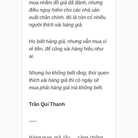
mua nhầm đồ giả đã đành, nhưng
điều nguy hiểm cho các nhà sản
xuất chân chính, đó là còn có nhiều
người thích xài hàng giả.
Họ biết hàng giả, nhưng vẫn mua vì
rẻ tiền, để cũng xài hàng hiệu như
ai.
Nhưng họ không biết rằng, thói quen
thích xài hàng giả thì có ngày sẽ
mua phải hàng giả mà không biết.
Trần Quí Thanh
—–
Hàng gian, giả, lậu… càng chống