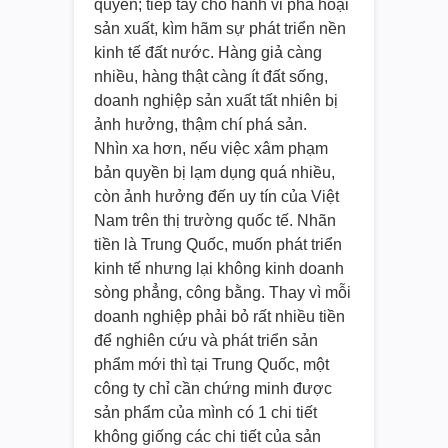
quyền; tiếp tay cho hành vi phá hoại
sản xuất, kìm hãm sự phát triển nền
kinh tế đất nước. Hàng giả càng
nhiều, hàng thật càng ít đất sống,
doanh nghiệp sản xuất tất nhiên bị
ảnh hưởng, thậm chí phá sản.
Nhìn xa hơn, nếu việc xâm phạm
bản quyền bị lạm dụng quá nhiều,
còn ảnh hưởng đến uy tín của Việt
Nam trên thị trường quốc tế. Nhãn
tiền là Trung Quốc, muốn phát triển
kinh tế nhưng lại không kinh doanh
sòng phẳng, công bằng. Thay vì mỗi
doanh nghiệp phải bỏ rất nhiều tiền
để nghiên cứu và phát triển sản
phẩm mới thì tại Trung Quốc, một
công ty chỉ cần chứng minh được
sản phẩm của mình có 1 chi tiết
không giống các chi tiết của sản