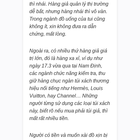
thì nhái. Hàng giả quản lý thị trường
dễ bắt, nhưng hàng nhái thì vô vàn.
Trong ngành đồ uống của tui cũng
không ít, xin không đưa ra dẫn
chứng, mất lòng.
Ngoài ra, có nhiều thứ hàng giả giá
trị lớn, đó là hàng xa xỉ, ví dụ như
ngày 17.3 vừa qua tại Nam Định,
các ngành chức năng kiểm tra, thu
giữ hàng chục ngàn túi xách thương
hiệu nổi tiếng như Hermès, Louis
Vuitton, hay Channel… Những
người từng sử dụng các loại túi xách
này, biết rõ nếu mua phải túi giả, thì
mất rất nhiều tiền.
Người có tiền và muốn xài đồ xịn bị