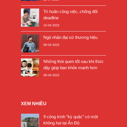
Trì hoãn công việc, chống đối
deadline
10-04-2023
Ngộ nhận đại sứ thương hiệu
08-04-2023
Những thói quen tốt sau khi thức
dậy giúp bạn khỏe mạnh hơn
08-04-2023
XEM NHIỀU
9 công trình “kỳ quặc” có một
không hai tại Ấn Độ