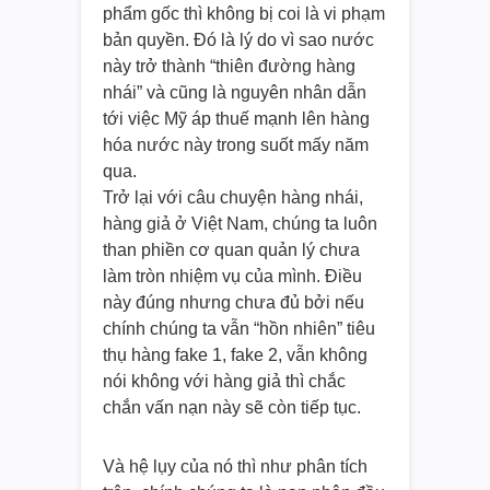
phẩm gốc thì không bị coi là vi phạm
bản quyền. Đó là lý do vì sao nước
này trở thành “thiên đường hàng
nhái” và cũng là nguyên nhân dẫn
tới việc Mỹ áp thuế mạnh lên hàng
hóa nước này trong suốt mấy năm
qua.
Trở lại với câu chuyện hàng nhái,
hàng giả ở Việt Nam, chúng ta luôn
than phiền cơ quan quản lý chưa
làm tròn nhiệm vụ của mình. Điều
này đúng nhưng chưa đủ bởi nếu
chính chúng ta vẫn “hồn nhiên” tiêu
thụ hàng fake 1, fake 2, vẫn không
nói không với hàng giả thì chắc
chắn vấn nạn này sẽ còn tiếp tục.
Và hệ lụy của nó thì như phân tích