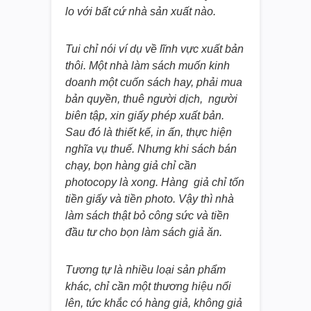
lo với bất cứ nhà sản xuất nào.
Tui chỉ nói ví dụ về lĩnh vực xuất bản
thôi. Một nhà làm sách muốn kinh
doanh một cuốn sách hay, phải mua
bản quyền, thuê người dịch, người
biên tập, xin giấy phép xuất bản.
Sau đó là thiết kế, in ấn, thực hiện
nghĩa vụ thuế. Nhưng khi sách bán
chạy, bọn hàng giả chỉ cần
photocopy là xong. Hàng giả chỉ tốn
tiền giấy và tiền photo. Vậy thì nhà
làm sách thật bỏ công sức và tiền
đầu tư cho bọn làm sách giả ăn.
Tương tự là nhiều loại sản phẩm
khác, chỉ cần một thương hiệu nổi
lên, tức khắc có hàng giả, không giả