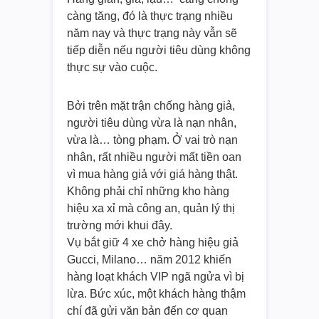
càng tăng, đó là thực trạng nhiều
năm nay và thực trạng này vẫn sẽ
tiếp diễn nếu người tiêu dùng không
thực sự vào cuộc.
Bởi trên mặt trận chống hàng giả,
người tiêu dùng vừa là nạn nhân,
vừa là… tòng phạm. Ở vai trò nạn
nhân, rất nhiều người mất tiền oan
vì mua hàng giả với giá hàng thật.
Không phải chỉ những kho hàng
hiệu xa xỉ mà công an, quản lý thị
trường mới khui đây.
Vụ bắt giữ 4 xe chở hàng hiệu giả
Gucci, Milano… năm 2012 khiến
hàng loạt khách VIP ngã ngửa vì bị
lừa. Bức xúc, một khách hàng thậm
chí đã gửi văn bản đến cơ quan