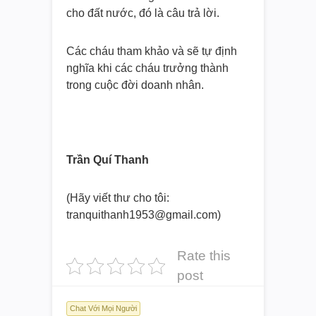
cho đất nước, đó là câu trả lời.
Các cháu tham khảo và sẽ tự định
nghĩa khi các cháu trưởng thành
trong cuộc đời doanh nhân.
Trần Quí Thanh
(Hãy viết thư cho tôi:
tranquithanh1953@gmail.com)
Rate this
post
Chat Với Mọi Người