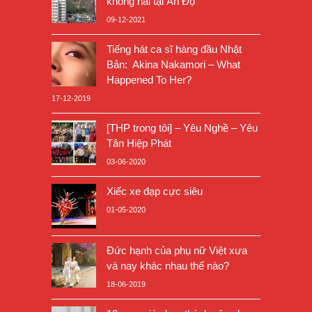
không hai tại Ấn Độ
09-12-2021
Tiếng hát ca sĩ hàng đầu Nhật
Bản: Akina Nakamori – What
Happened To Her?
17-12-2019
[THP trong tôi] – Yêu Nghề – Yêu
Tân Hiệp Phát
03-06-2020
Xiếc xe đạp cực siêu
01-05-2020
Đức hạnh của phụ nữ Việt xưa
và nay khác nhau thế nào?
18-06-2019