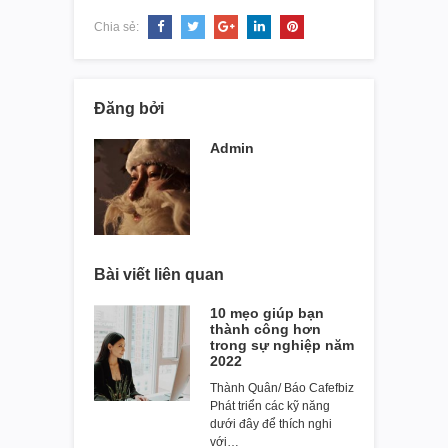
Chia sẻ:
Đăng bởi
Admin
Bài viết liên quan
10 mẹo giúp bạn
thành công hơn
trong sự nghiệp năm
2022
Thành Quân/ Báo Cafefbiz
Phát triển các kỹ năng
dưới đây để thích nghi
với…