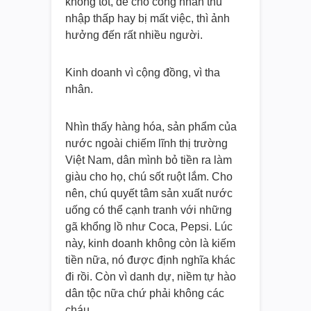
không tốt, để cho công nhân thu
nhập thấp hay bị mất việc, thì ảnh
hưởng đến rất nhiều người.
Kinh doanh vì cộng đồng, vì tha
nhân.
Nhìn thấy hàng hóa, sản phẩm của
nước ngoài chiếm lĩnh thị trường
Việt Nam, dân mình bỏ tiền ra làm
giàu cho họ, chú sốt ruột lắm. Cho
nên, chú quyết tâm sản xuất nước
uống có thể cạnh tranh với những
gã khổng lồ như Coca, Pepsi. Lúc
này, kinh doanh không còn là kiếm
tiền nữa, nó được định nghĩa khác
đi rồi. Còn vì danh dự, niềm tự hào
dân tộc nữa chứ phải không các
cháu.