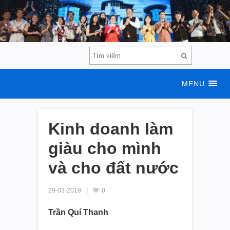
MENU
Kinh doanh làm
giàu cho mình
và cho đất nước
29-03-2019
0
Trần Quí Thanh