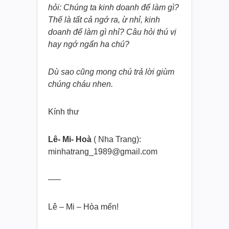
hỏi: Chúng ta kinh doanh để làm gì?
Thế là tất cả ngớ ra, ừ nhỉ, kinh
doanh để làm gì nhỉ? Câu hỏi thú vị
hay ngớ ngẩn ha chú?
Dù sao cũng mong chú trả lời giùm
chúng cháu nhen.
Kính thư
Lê- Mi- Hoà
( Nha Trang):
minhatrang_1989@gmail.com
—–
Lê – Mi – Hòa mến!