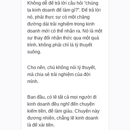
Không dễ để trả lời câu hỏi “chúng
ta kinh doanh để làm gì?”. Để trả lời
nó, phải thực sự có một chặng
đường dài trải nghiệm trong kinh
doanh mới có thể nhận ra. Nó là một
sự thay đổi nhận thức qua một quá
trình, không phải chỉ là lý thuyết
suông.
Cho nên, chú không nói lý thuyết,
mà chia sẻ trải nghiệm của đời
mình.
Ban đầu, có lẽ tất cả mọi người đi
kinh doanh đều nghĩ đến chuyện
kiếm tiền, để làm giàu. Chuyện này
đương nhiên, chẳng lẽ kinh doanh
là để xài tiền.