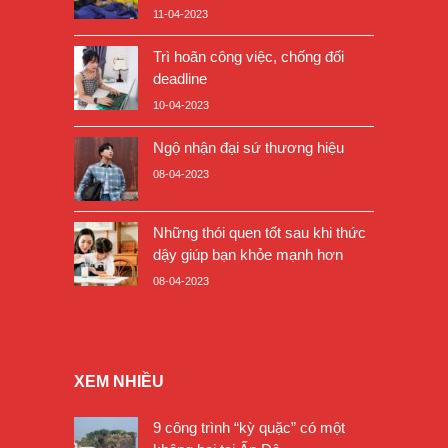
11-04-2023
Trì hoãn công việc, chống đối
deadline
10-04-2023
Ngộ nhận đại sứ thương hiệu
08-04-2023
Những thói quen tốt sau khi thức
dậy giúp bạn khỏe mạnh hơn
08-04-2023
XEM NHIỀU
9 công trình “kỳ quặc” có một