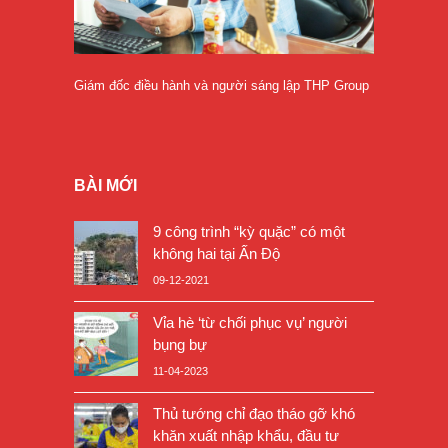
Giám đốc điều hành và người sáng lập THP Group
BÀI MỚI
9 công trình “kỳ quặc” có một
không hai tại Ấn Độ
09-12-2021
Vỉa hè ‘từ chối phục vụ’ người
bụng bự
11-04-2023
Thủ tướng chỉ đạo tháo gỡ khó
khăn xuất nhập khẩu, đầu tư