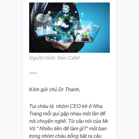
Nguồn hình: Báo Cafef
—–
Kính gửi chú Dr Thanh,
Tụi cháu là nhóm CEO trẻ ở Nha
Trang mỗi quí gặp nhau một lần để
nói chuyện nghề. Từ câu nói của Mr.
Vũ “ Nhiều tiền để làm gì?” một bạn
trong nhóm cháu bỗng bật ra câu