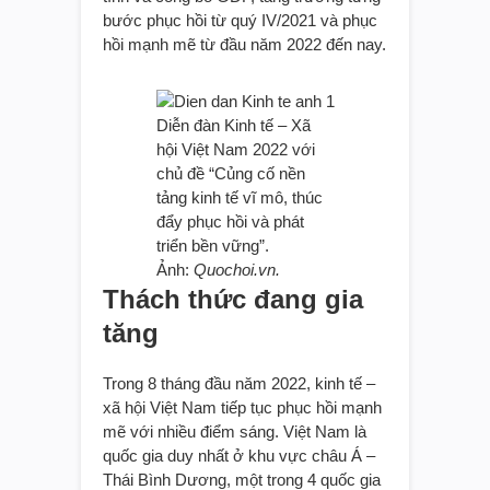
bước phục hồi từ quý IV/2021 và phục
hồi mạnh mẽ từ đầu năm 2022 đến nay.
Diễn đàn Kinh tế – Xã
hội Việt Nam 2022 với
chủ đề “Củng cố nền
tảng kinh tế vĩ mô, thúc
đẩy phục hồi và phát
triển bền vững”.
Ảnh:
Quochoi.vn.
Thách thức đang gia
tăng
Trong 8 tháng đầu năm 2022, kinh tế –
xã hội Việt Nam tiếp tục phục hồi mạnh
mẽ với nhiều điểm sáng. Việt Nam là
quốc gia duy nhất ở khu vực châu Á –
Thái Bình Dương, một trong 4 quốc gia