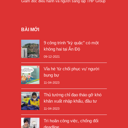
Giám đốc điều hành và người sáng lập THP Group
BÀI MỚI
9 công trình “kỳ quặc” có một
không hai tại Ấn Độ
09-12-2021
Vỉa hè ‘từ chối phục vụ’ người
bụng bự
11-04-2023
Thủ tướng chỉ đạo tháo gỡ khó
khăn xuất nhập khẩu, đầu tư
11-04-2023
Trì hoãn công việc, chống đối
deadline