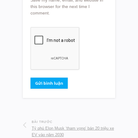
this browser for the next time I
comment.
BÀI TRƯỚC
Tỷ phú Elon Musk ‘tham vọng’ bán 20 triệu xe
EV vào năm 2030