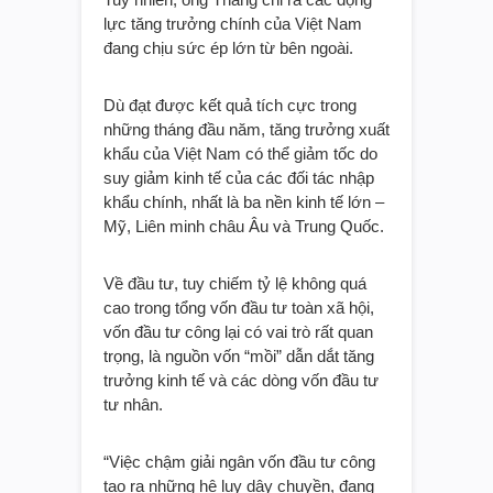
lực tăng trưởng chính của Việt Nam
đang chịu sức ép lớn từ bên ngoài.
Dù đạt được kết quả tích cực trong
những tháng đầu năm, tăng trưởng xuất
khẩu của Việt Nam có thể giảm tốc do
suy giảm kinh tế của các đối tác nhập
khẩu chính, nhất là ba nền kinh tế lớn –
Mỹ, Liên minh châu Âu và Trung Quốc.
Về đầu tư, tuy chiếm tỷ lệ không quá
cao trong tổng vốn đầu tư toàn xã hội,
vốn đầu tư công lại có vai trò rất quan
trọng, là nguồn vốn “mồi” dẫn dắt tăng
trưởng kinh tế và các dòng vốn đầu tư
tư nhân.
“Việc chậm giải ngân vốn đầu tư công
tạo ra những hệ luỵ dây chuyền, đang