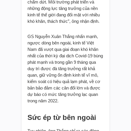
chấm dứt. Môi trường phát triển và
những động lực tăng trưởng của nền
kinh tế thế giới đang đối mặt với nhiều
khó khăn, thách thức”, ông nhận định.
GS Nguyễn Xuân Thắng nhấn mạnh,
ngược dòng bên ngoài, kinh tế Việt
Nam đã vượt qua giai đoạn khó khăn
nhất của thời kỳ đại dịch Covid-19 bùng
phát mạnh và trong gần 9 tháng qua
duy trì được đà tăng trưởng rất khả
quan, giữ vững ổn định kinh tế vĩ mô,
kiểm soát có hiệu quả lạm phát, về cơ
bản bảo đảm các cân đối lớn và được
dự báo có mức tăng trưởng lạc quan
trong năm 2022.
Sức ép từ bên ngoài
Tuy nhiên, ông Thắng chỉ ra các động