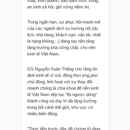
xuất, kinh doanh, bảo đảm mức sống,
an sinh xã hội, giữ vững niềm tin.
Trong ngắn hạn, sự phục hồi mạnh mẽ
của các ngành dịch vụ hướng nội (du
lịch, nhà hàng, khách sạn, vận tải, nhất
là hàng không…) đang tạo nền tảng
tăng trưởng khá vững chắc cho nền
kinh tế Việt Nam.
GS Nguyễn Xuân Thắng cho rằng ổn
định kinh tế vĩ mô, đồng thời ứng phó
chủ động, linh hoạt với sự thay đổi
nhanh chóng là chìa khoá để nền kinh
tế Việt Nam tiếp tục “lội ngược dòng”
thành công và duy trì đà tăng trưởng
trong bối cảnh thế giới, khu vực có
nhiều biến động.
“Thực tiễn trước đây đã chứng tỏ rằng,