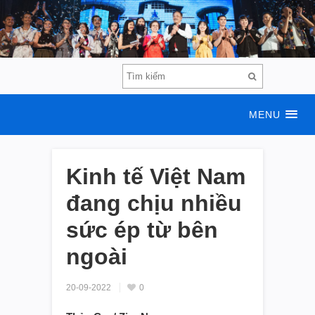
MENU
Kinh tế Việt Nam
đang chịu nhiều
sức ép từ bên
ngoài
20-09-2022
0