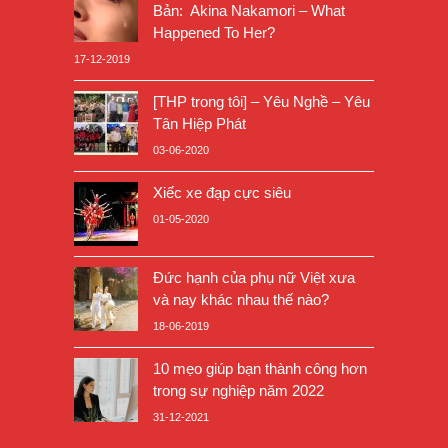
Bản: Akina Nakamori – What
Happened To Her?
17-12-2019
[THP trong tôi] – Yêu Nghề – Yêu
Tân Hiệp Phát
03-06-2020
Xiếc xe đạp cực siêu
01-05-2020
Đức hạnh của phụ nữ Việt xưa
và nay khác nhau thế nào?
18-06-2019
10 mẹo giúp bạn thành công hơn
trong sự nghiệp năm 2022
31-12-2021