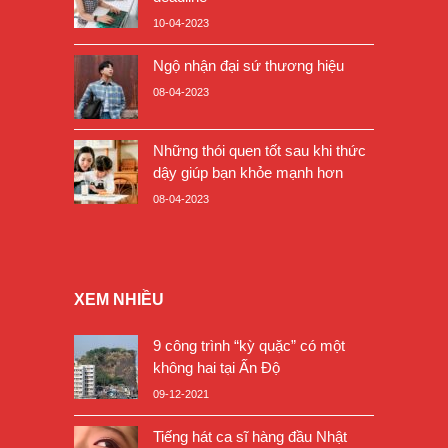
10-04-2023
Ngộ nhận đại sứ thương hiệu
08-04-2023
Những thói quen tốt sau khi thức
dậy giúp bạn khỏe mạnh hơn
08-04-2023
XEM NHIỀU
9 công trình “kỳ quặc” có một
không hai tại Ấn Độ
09-12-2021
Tiếng hát ca sĩ hàng đầu Nhật