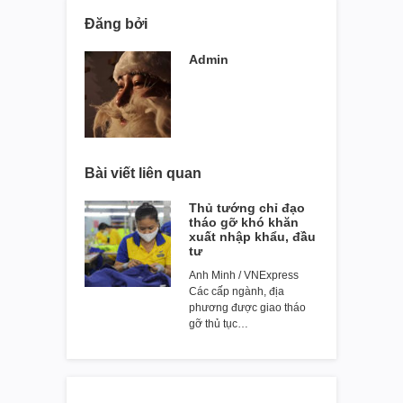
Đăng bởi
Admin
Bài viết liên quan
Thủ tướng chỉ đạo
tháo gỡ khó khăn
xuất nhập khẩu, đầu
tư
Anh Minh / VNExpress
Các cấp ngành, địa
phương được giao tháo
gỡ thủ tục…