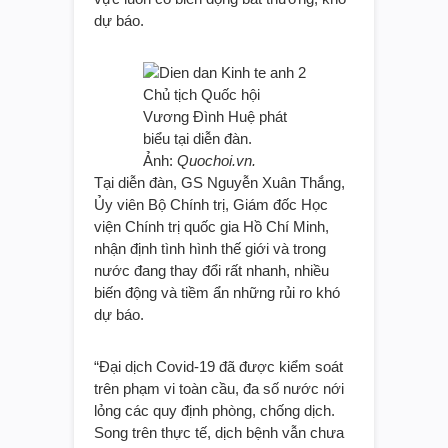
dự báo.
Chủ tịch Quốc hội
Vương Đình Huệ phát
biểu tại diễn đàn.
Ảnh:
Quochoi.vn.
Tại diễn đàn, GS Nguyễn Xuân Thắng,
Ủy viên Bộ Chính trị, Giám đốc Học
viện Chính trị quốc gia Hồ Chí Minh,
nhận định tình hình thế giới và trong
nước đang thay đổi rất nhanh, nhiều
biến động và tiềm ẩn những rủi ro khó
dự báo.
“Đại dịch Covid-19 đã được kiểm soát
trên phạm vi toàn cầu, đa số nước nới
lỏng các quy định phòng, chống dịch.
Song trên thực tế, dịch bệnh vẫn chưa