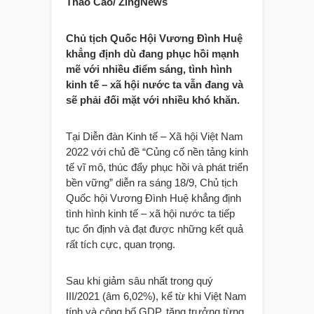
Thảo Cao/ ZingNews
Chủ tịch Quốc Hội Vương Đình Huệ
khẳng định dù đang phục hồi mạnh
mẽ với nhiều điểm sáng, tình hình
kinh tế – xã hội nước ta vẫn đang và
sẽ phải đối mặt với nhiều khó khăn.
Tại Diễn đàn Kinh tế – Xã hội Việt Nam
2022 với chủ đề “Củng cố nền tảng kinh
tế vĩ mô, thúc đẩy phục hồi và phát triển
bền vững” diễn ra sáng 18/9, Chủ tịch
Quốc hội Vương Đình Huệ khẳng định
tình hình kinh tế – xã hội nước ta tiếp
tục ổn định và đạt được những kết quả
rất tích cực, quan trọng.
Sau khi giảm sâu nhất trong quý
III/2021 (âm 6,02%), kể từ khi Việt Nam
tính và công bố GDP, tăng trưởng từng