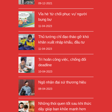
09-12-2021
Vỉa hè ‘từ chối phục vụ’ người
bụng bự
11-04-2023
Thủ tướng chỉ đạo tháo gỡ khó
khăn xuất nhập khẩu, đầu tư
11-04-2023
Trì hoãn công việc, chống đối
deadline
10-04-2023
Ngộ nhận đại sứ thương hiệu
08-04-2023
Những thói quen tốt sau khi thức
dậy giúp bạn khỏe mạnh hơn