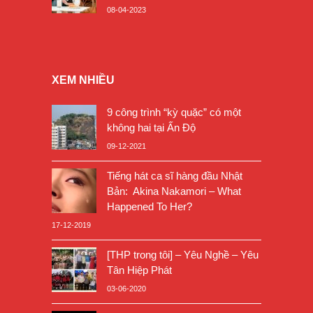
08-04-2023
XEM NHIỀU
9 công trình “kỳ quặc” có một
không hai tại Ấn Độ
09-12-2021
Tiếng hát ca sĩ hàng đầu Nhật
Bản: Akina Nakamori – What
Happened To Her?
17-12-2019
[THP trong tôi] – Yêu Nghề – Yêu
Tân Hiệp Phát
03-06-2020