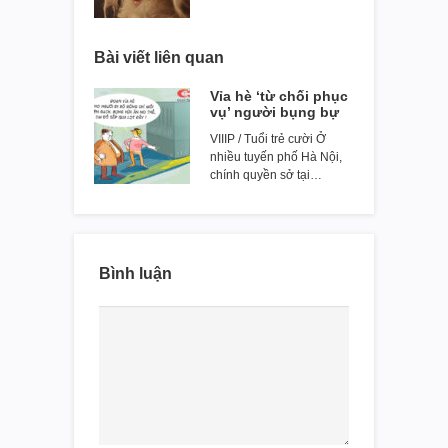
Bài viết liên quan
Vỉa hè ‘từ chối phục
vụ’ người bụng bự
VIIIP / Tuổi trẻ cười Ở
nhiều tuyến phố Hà Nội,
chính quyền sở tại…
Bình luận