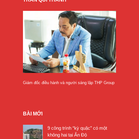
Giám đốc điều hành và người sáng lập THP Group
BÀI MỚI
9 công trình “kỳ quặc” có một
không hai tại Ấn Độ