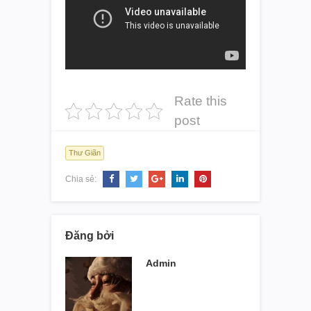
Rate this
post
Thư Giãn
Chia sẻ:
Đăng bởi
Admin