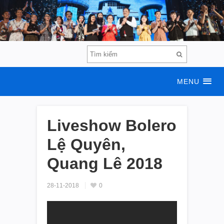
MENU
Liveshow Bolero
Lệ Quyên,
Quang Lê 2018
28-11-2018
0