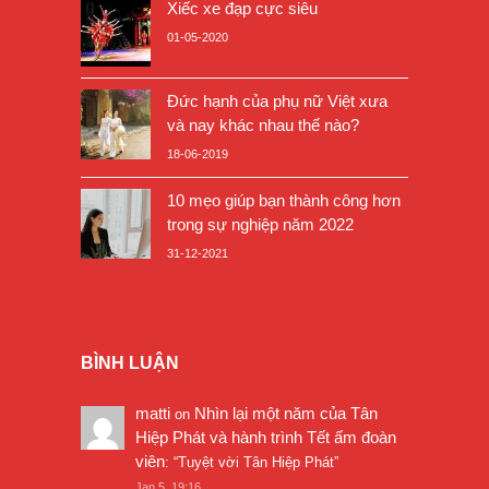
Xiếc xe đạp cực siêu
01-05-2020
Đức hạnh của phụ nữ Việt xưa
và nay khác nhau thế nào?
18-06-2019
10 mẹo giúp bạn thành công hơn
trong sự nghiệp năm 2022
31-12-2021
BÌNH LUẬN
matti
Nhìn lại một năm của Tân
on
Hiệp Phát và hành trình Tết ấm đoàn
viên
: “
Tuyệt vời Tân Hiệp Phát
”
Jan 5, 19:16