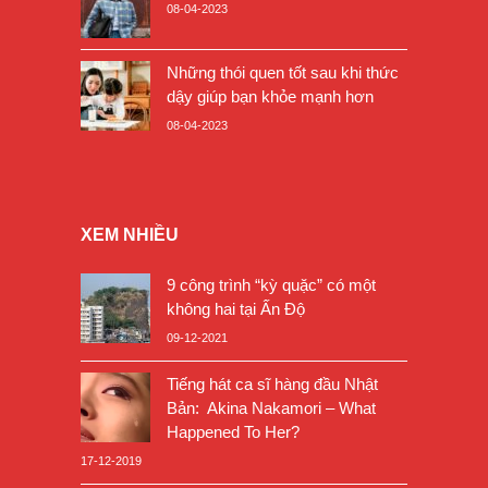
08-04-2023
Những thói quen tốt sau khi thức
dậy giúp bạn khỏe mạnh hơn
08-04-2023
XEM NHIỀU
9 công trình “kỳ quặc” có một
không hai tại Ấn Độ
09-12-2021
Tiếng hát ca sĩ hàng đầu Nhật
Bản: Akina Nakamori – What
Happened To Her?
17-12-2019