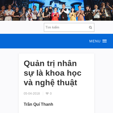
MENU
Quản trị nhân
sự là khoa học
và nghệ thuật
05-04-2018
0
Trần Quí Thanh