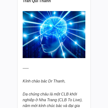
Trần Quí Thanh
—–
Kính chào bác Dr Thanh,
Dạ chúng cháu là một CLB khởi
nghiệp ở Nha Trang (CLB To Live),
năm mới kính chúc bác và đại gia