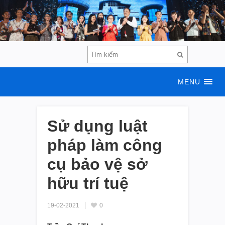
MENU
Sử dụng luật
pháp làm công
cụ bảo vệ sở
hữu trí tuệ
19-02-2021
0