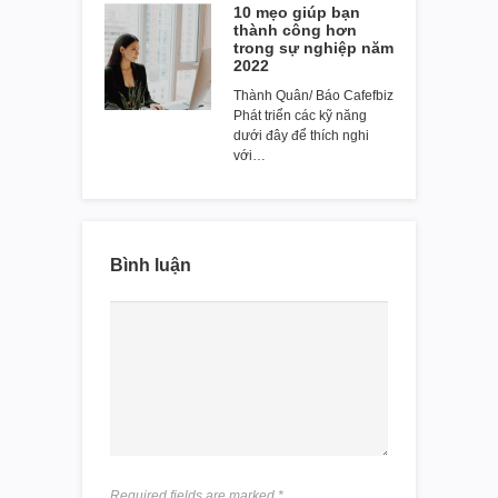
10 mẹo giúp bạn
thành công hơn
trong sự nghiệp năm
2022
Thành Quân/ Báo Cafefbiz
Phát triển các kỹ năng
dưới đây để thích nghi
với…
Bình luận
Required fields are marked
*