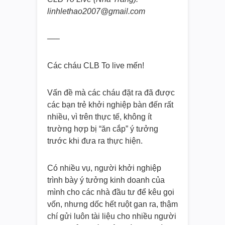
linhlethao2007@gmail.com
—–
Các cháu CLB To live mến!
Vấn đề mà các cháu đặt ra đã được
các bạn trẻ khởi nghiệp bàn đến rất
nhiều, vì trên thực tế, không ít
trường hợp bị “ăn cắp” ý tưởng
trước khi đưa ra thực hiện.
Có nhiều vụ, người khởi nghiệp
trình bày ý tưởng kinh doanh của
mình cho các nhà đầu tư để kêu gọi
vốn, nhưng dốc hết ruột gan ra, thậm
chí gửi luôn tài liệu cho nhiều người