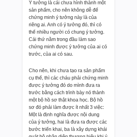
Ý tưởng là cái chưa hình thành một
sản phẩm, cho nên không dễ để
chứng minh ý tưởng này là của
riêng ai. Anh có ý tưởng đó, thì có
thể nhiều người có chung ý tưởng.
Cái thứ nằm trong đầu làm sao
chứng minh được ý tưởng của ai có
trước, của ai có sau.
Cho nên, khi chưa tạo ra sản phẩm
cụ thể, thì các cháu phải chứng minh
được ý tưởng đó do mình đưa ra
trước bằng cách trình bày nó thành
một bộ hồ sơ thật khoa học. Bộ hồ
sơ đó phải làm được ít nhất 3 việc:
Một là định nghĩa được nội dung
của ý tưởng, hai là đưa ra được các
bước triển khai, ba là xây dựng khái
quát bộ nhận diện thương hiệu khi ý