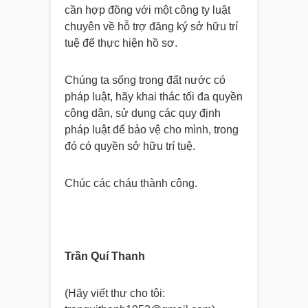
cần hợp đồng với một công ty luật
chuyên về hỗ trợ đăng ký sở hữu trí
tuệ để thực hiện hồ sơ.
Chúng ta sống trong đất nước có
pháp luật, hãy khai thác tối đa quyền
công dân, sử dụng các quy định
pháp luật để bảo vệ cho mình, trong
đó có quyền sở hữu trí tuệ.
Chúc các cháu thành công.
Trần Quí Thanh
(Hãy viết thư cho tôi: