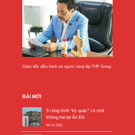
Giám đốc điều hành và người sáng lập THP Group
BÀI MỚI
9 công trình “kỳ quặc” có một
không hai tại Ấn Độ
09-12-2021