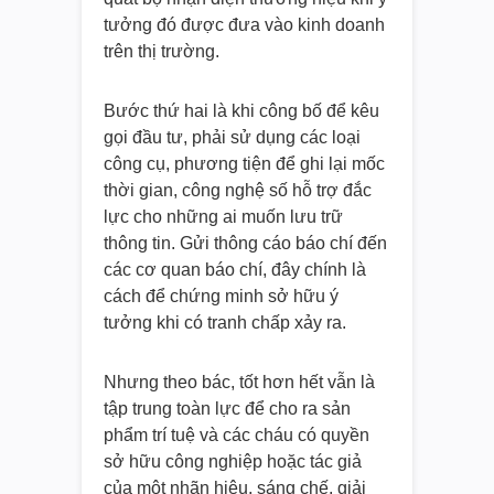
tưởng đó được đưa vào kinh doanh
trên thị trường.
Bước thứ hai là khi công bố để kêu
gọi đầu tư, phải sử dụng các loại
công cụ, phương tiện để ghi lại mốc
thời gian, công nghệ số hỗ trợ đắc
lực cho những ai muốn lưu trữ
thông tin. Gửi thông cáo báo chí đến
các cơ quan báo chí, đây chính là
cách để chứng minh sở hữu ý
tưởng khi có tranh chấp xảy ra.
Nhưng theo bác, tốt hơn hết vẫn là
tập trung toàn lực để cho ra sản
phẩm trí tuệ và các cháu có quyền
sở hữu công nghiệp hoặc tác giả
của một nhãn hiệu, sáng chế, giải