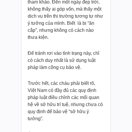
tham khảo. Đến một ngày đẹp trời,
không thấy ai góp vốn, mà thấy một
dịch vụ trên thị trường tương tự như
ý tưởng của mình. Biết là bị “ăn
cắp”, nhưng không có cách nào
thưa kiện.
Để tránh rơi vào tình trạng này, chỉ
có cách duy nhất là sử dụng luật
pháp làm công cụ bảo vệ.
Trước hết, các cháu phải biết rõ,
Việt Nam có đầy đủ các quy định
pháp luật điều chỉnh các mối quan
hệ về sở hữu trí tuệ, nhưng chưa có
quy định để bảo vệ “sở hữu ý
tưởng”.