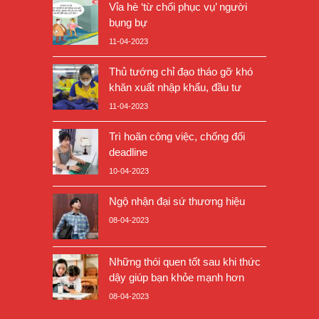
Vỉa hè ‘từ chối phục vụ’ người
bụng bự
11-04-2023
Thủ tướng chỉ đạo tháo gỡ khó
khăn xuất nhập khẩu, đầu tư
11-04-2023
Trì hoãn công việc, chống đối
deadline
10-04-2023
Ngộ nhận đại sứ thương hiệu
08-04-2023
Những thói quen tốt sau khi thức
dậy giúp bạn khỏe mạnh hơn
08-04-2023