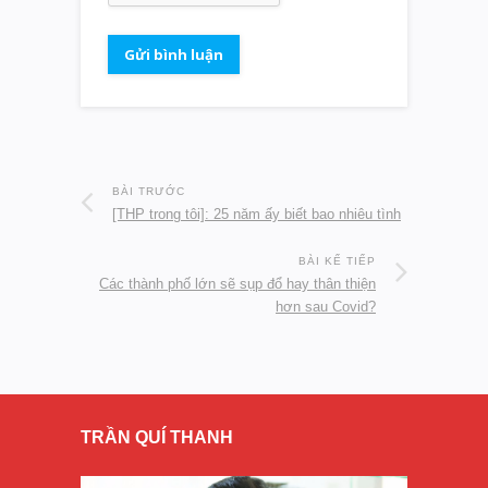
BÀI TRƯỚC
[THP trong tôi]: 25 năm ấy biết bao nhiêu tình
BÀI KẾ TIẾP
Các thành phố lớn sẽ sụp đổ hay thân thiện
hơn sau Covid?
TRẦN QUÍ THANH