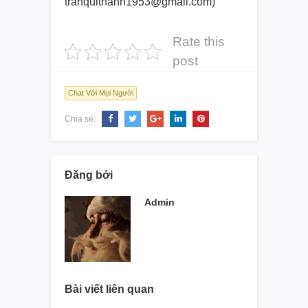
tranquithanh1953@gmail.com)
Rate this
post
Chat Với Mọi Người
Chia sẻ:
Đăng bởi
Admin
Bài viết liên quan