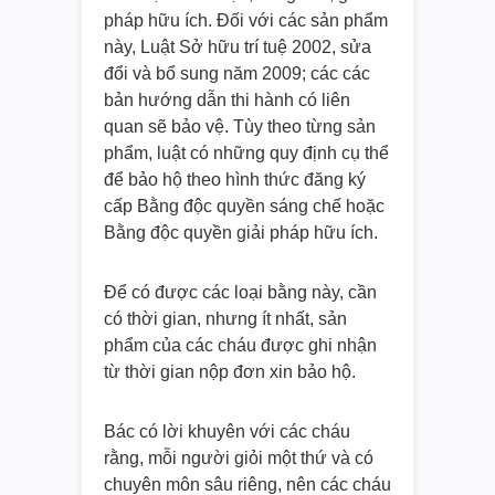
pháp hữu ích. Đối với các sản phẩm
này, Luật Sở hữu trí tuệ 2002, sửa
đổi và bổ sung năm 2009; các các
bản hướng dẫn thi hành có liên
quan sẽ bảo vệ. Tùy theo từng sản
phẩm, luật có những quy định cụ thể
để bảo hộ theo hình thức đăng ký
cấp Bằng độc quyền sáng chế hoặc
Bằng độc quyền giải pháp hữu ích.
Để có được các loại bằng này, cần
có thời gian, nhưng ít nhất, sản
phẩm của các cháu được ghi nhận
từ thời gian nộp đơn xin bảo hộ.
Bác có lời khuyên với các cháu
rằng, mỗi người giỏi một thứ và có
chuyên môn sâu riêng, nên các cháu