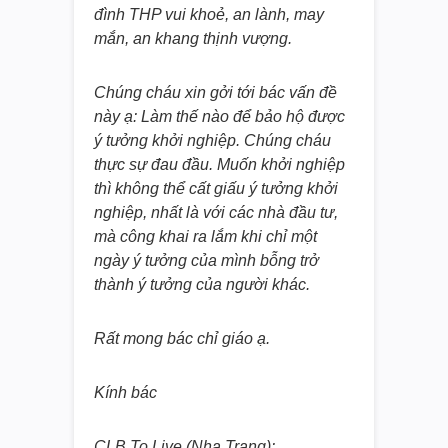
đình THP vui khoẻ, an lành, may
mắ
n, an khang thịnh vượng.
Chúng cháu xin gởi tới bác vấn đề
này ạ: Làm thế nào để bảo hộ được
ý tưởng khởi nghiệp. Chúng cháu
thực sự đau đầu. Muốn khởi nghiệp
thì không thể cất giấu ý tưởng khởi
nghiệp, nhất là với các nhà đầu tư,
mà công khai ra lắm khi chỉ một
ngày ý tưởng của mình bỗng trở
thành ý tưởng của người khác.
Rất mong bác chỉ giáo ạ.
Kính bác
CLB To Live (Nha Trang):