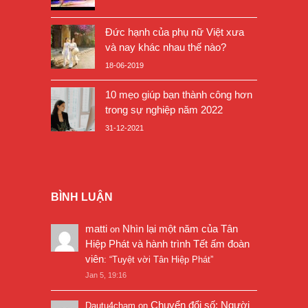
Đức hạnh của phụ nữ Việt xưa
và nay khác nhau thế nào?
18-06-2019
10 mẹo giúp bạn thành công hơn
trong sự nghiệp năm 2022
31-12-2021
BÌNH LUẬN
matti
Nhìn lại một năm của Tân
on
Hiệp Phát và hành trình Tết ấm đoàn
viên
: “
Tuyệt vời Tân Hiệp Phát
”
Jan 5, 19:16
Chuyển đổi số: Người
Dautu4cham
on