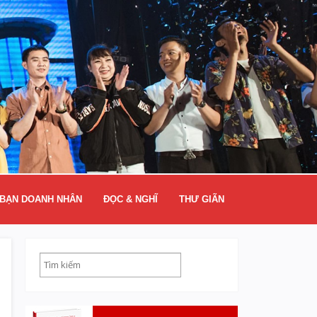
BẠN DOANH NHÂN
ĐỌC & NGHĨ
THƯ GIÃN