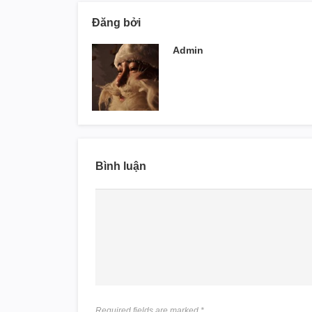
Đăng bởi
Admin
Bình luận
Required fields are marked
*