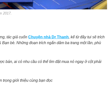
m 2017.
ng, tác giả cuốn
Chuyện nhà Dr Thanh
, kể từ đây tui sẽ trích
 Bạn bè. Những đoạn trích ngắn dăm ba trang một lần, phù
ược bán, ai có nhu cầu có thể tìm đặt mua nó ngay ở cột phải
 trọng giới thiệu cùng bạn đọc