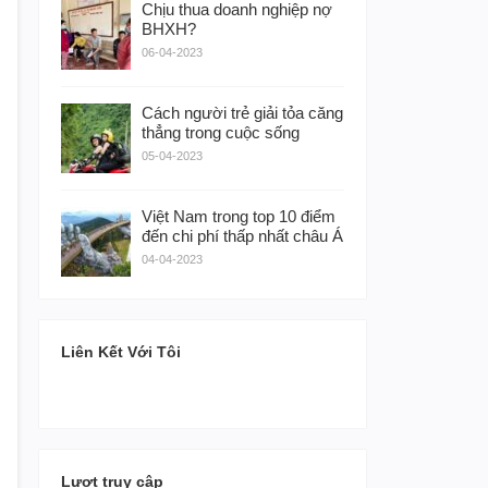
Chịu thua doanh nghiệp nợ
BHXH?
06-04-2023
Cách người trẻ giải tỏa căng
thẳng trong cuộc sống
05-04-2023
Việt Nam trong top 10 điểm
đến chi phí thấp nhất châu Á
04-04-2023
Liên Kết Với Tôi
Lượt truy cập